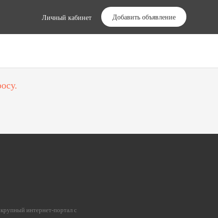
Добавить объявление
Личный кабинет
осу.
 крупный интернет-портал с