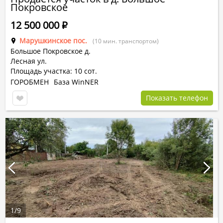
Покровское
12 500 000
Р
Марушкинское пос.
(10 мин. транспортом)
Большое Покровское д.
Лесная ул.
Площадь участка: 10 сот.
ГОРОБМЕН
База WinNER
Показать телефон
1
/
9