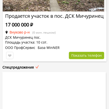
1
/
8
Продается участок в пос. ДСК Мичуринец
17 000 000
Р
Внуково р-н
(6 мин. пешком)
ДСК Мичуринец пос.
Площадь участка: 10 сот.
ООО ПрофСервис
База WinNER
Показать телефон
Спецпредложения