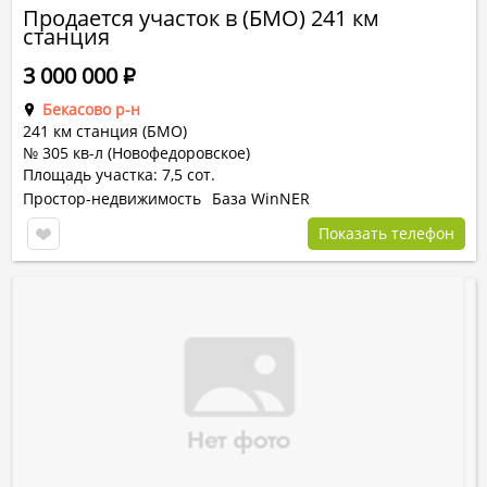
Продается участок в (БМО) 241 км
станция
3 000 000
Р
Бекасово р-н
241 км станция (БМО)
№ 305 кв-л (Новофедоровское)
Площадь участка: 7,5 сот.
Простор-недвижимость
База WinNER
Показать телефон