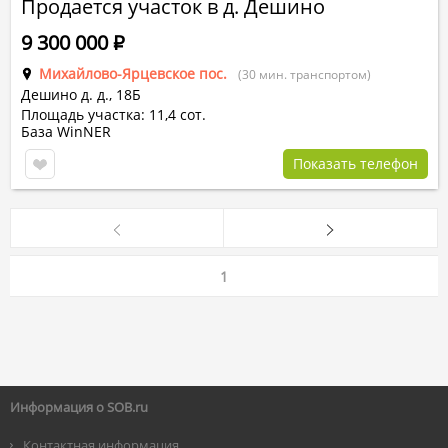
Продается участок в д. Дешино
9 300 000
Р
Михайлово-Ярцевское пос.
(30 мин. транспортом)
Дешино д.
д.,
18Б
Площадь участка: 11,4 сот.
База WinNER
Показать телефон
1
Информация о SOB.ru
Контактная информация