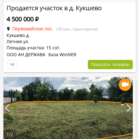
Продается участок в д. Кукшево
4 500 000
Р
Первомайское пос.
(30 мин. транспортом)
Кукшево д.
Летняя ул.
Площадь участка: 15 сот.
ООО АН ДЕРЖАВА
База WinNER
Показать телефон
1
/
2