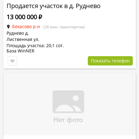
Продается участок в д. Руднево
13 000 000
Р
Бекасово р-н
(26 мин. транспортом)
Руднево д.
Лиственная ул.
Площадь участка: 20,1 сот.
База WinNER
Показать телефон