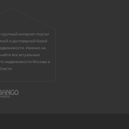
 крупный интернет-портал
лной и достоверной базой
едвижимости. Именно на
найти все актуальные
по недвижимости Москвы и
бласти.