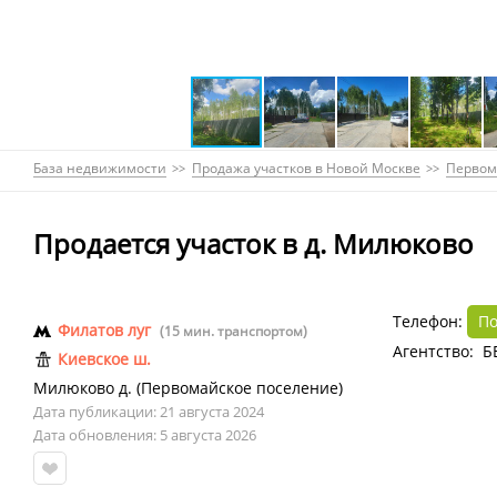
База недвижимости
Продажа участков в Новой Москве
Первом
Продается участок в д. Милюково
Телефон:
По
Филатов луг
(15 мин. транспортом)
Агентство: Б
Киевское ш.
Милюково д.
(
Первомайское поселение
)
Дата публикации: 21 августа 2024
Дата обновления: 5 августа 2026