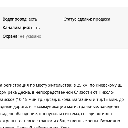
Водопровод:
есть
Статус сделки:
продажа
Канализация:
есть
Охрана:
не указано
регистрация по месту жительства) в 25 км. по Киевскому ш,
дом река Десна, в непосредственной близости от Николо-
йское (10-15 мин тр.) д/сад, школа, магазины и т.д.15 мин. до
ездные дороги, все коммуникации магистральные, заведены
, видеонаблюдение, пропускная система, соседи активно
смотрены гостевые стоянки и общественные зоны. Возможно
а месте. Первый собственник. Торг.