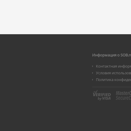
Информация о SOB.r
Контактная инфор
Условия использо
Политика конфиде