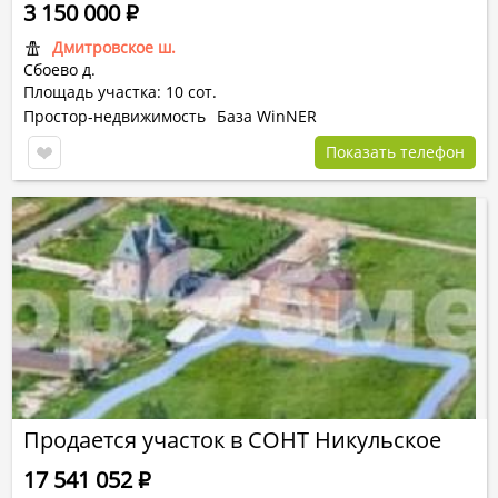
3 150 000
Р
Дмитровское ш.
Сбоево д.
Площадь участка: 10 сот.
Простор-недвижимость
База WinNER
Показать телефон
Продается участок в СОНТ Никульское
17 541 052
Р