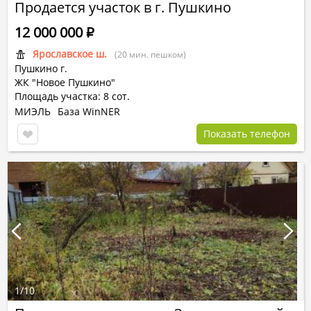
Продается участок в г. Пушкино
12 000 000
Р
Ярославское ш.
(20 мин. пешком)
Пушкино г.
ЖК "Новое Пушкино"
Площадь участка: 8 сот.
МИЭЛЬ
База WinNER
Показать телефон
1
/
10