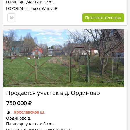
Площадь участка: 5 сот.
ГОРОБМЕН
База WinNER
Показать телефон
Продается участок в д. Ординово
750 000
Р
Ярославское ш.
Ординово д.
Площадь участка: 6 сот.