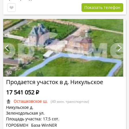
Показать телефон
1
/
2
Продается участок в д. Никульское
17 541 052
Р
Осташковское ш.
(40 мин. транспортом)
Никульское д.
Зеленодольская ул.
Площадь участка: 17,5 сот.
ГОРОБМЕН
База WinNER