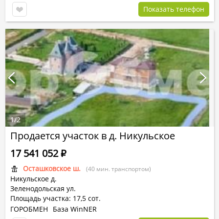
Показать телефон
1
/
2
Продается участок в д. Никульское
17 541 052
Р
Осташковское ш.
(40 мин. транспортом)
Никульское д.
Зеленодольская ул.
Площадь участка: 17,5 сот.
ГОРОБМЕН
База WinNER