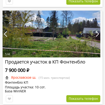
Показать телефон
1
/
4
Продается участок в КП Фонтенбло
7 900 000
Р
Ярославское ш.
(15 мин. транспортом)
Фонтенбло КП
Площадь участка: 10 сот.
База WinNER
Показать телефон