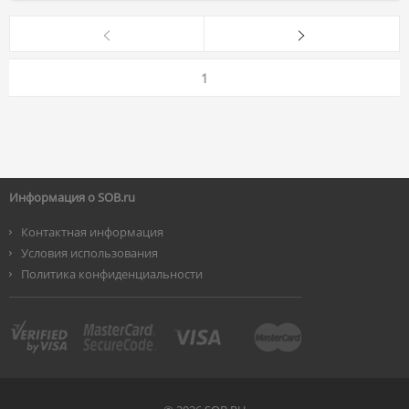
1
Информация о SOB.ru
Контактная информация
Условия использования
Политика конфиденциальности