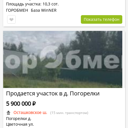
Площадь участка: 10,3 сот.
ГОРОБМЕН
База WinNER
Показать телефон
Продается участок в д. Погорелки
5 900 000
Р
Осташковское ш.
(15 мин. транспортом)
Погорелки д.
Цветочная ул.