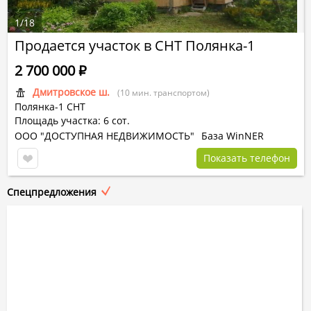
1
/
18
Продается участок в СНТ Полянка-1
2 700 000
Р
Дмитровское ш.
(10 мин. транспортом)
Полянка-1 СНТ
Площадь участка: 6 сот.
ООО "ДОСТУПНАЯ НЕДВИЖИМОСТЬ"
База WinNER
Показать телефон
Спецпредложения