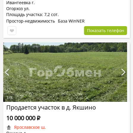
Ивантеевка г.
Огорхоз ул.
Площадь участка: 7,2 сот.
Простор-недвижимость
База WinNER
Показать телефон
1
/
8
Продается участок в д. Якшино
10 000 000
Р
Ярославское ш.