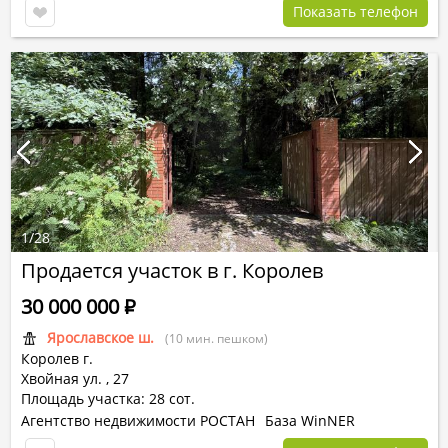
Показать телефон
1
/
28
Продается участок в г. Королев
30 000 000
Р
Ярославское ш.
(10 мин. пешком)
Королев г.
Хвойная ул.
,
27
Площадь участка: 28 сот.
Агентство недвижимости РОСТАН
База WinNER