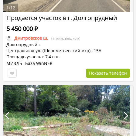
1
/
12
Продается участок в г. Долгопрудный
5 450 000
Р
Дмитровское ш.
(7 мин. пешком)
Долгопрудный г.
Центральная ул. (Шереметьевский мкр)
,
15А
Площадь участка: 7,4 сот.
МИЭЛЬ
База WinNER
Показать телефон