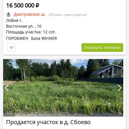
16 500 000
Р
Дмитровское ш.
(20 мин. транспортом)
Лобня г.
Восточная ул.
,
10
Площадь участка: 12 сот.
ГОРОБМЕН
База WinNER
Показать телефон
1
/
2
Продается участок в д. Сбоево