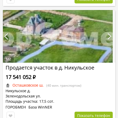
1
/
2
Продается участок в д. Никульское
17 541 052
Р
Осташковское ш.
(40 мин. транспортом)
Никульское д.
Зеленодольская ул.
Площадь участка: 17,5 сот.
ГОРОБМЕН
База WinNER
Показать телефон