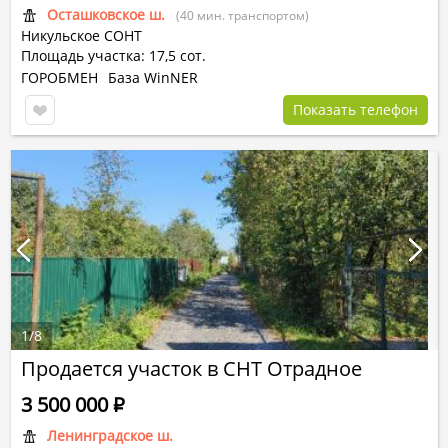
Осташковское ш.
(40 мин. транспортом)
Никульское СОНТ
Площадь участка: 17,5 сот.
ГОРОБМЕН
База WinNER
Показать телефон
1
/
8
Продается участок в СНТ Отрадное
3 500 000
Р
Ленинградское ш.