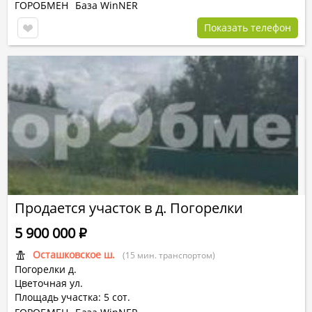
ГОРОБМЕН
База WinNER
Показать телефон
Продается участок в д. Погорелки
5 900 000
Р
Осташковское ш.
(15 мин. транспортом)
Погорелки д.
Цветочная ул.
Площадь участка: 5 сот.