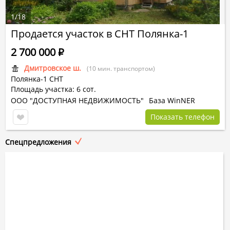
1
/
18
Продается участок в СНТ Полянка-1
2 700 000
Р
Дмитровское ш.
(10 мин. транспортом)
Полянка-1 СНТ
Площадь участка: 6 сот.
ООО "ДОСТУПНАЯ НЕДВИЖИМОСТЬ"
База WinNER
Показать телефон
Спецпредложения