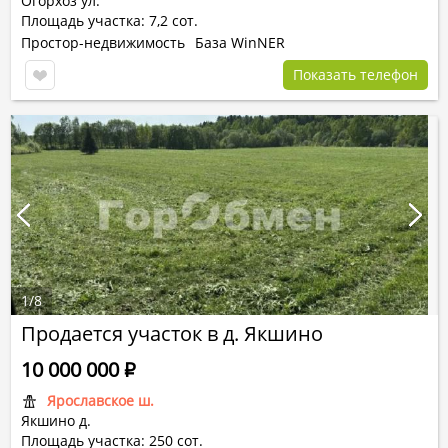
Огорхоз ул.
Площадь участка: 7,2 сот.
Простор-недвижимость
База WinNER
Показать телефон
1
/
8
Продается участок в д. Якшино
10 000 000
Р
Ярославское ш.
Якшино д.
Площадь участка: 250 сот.