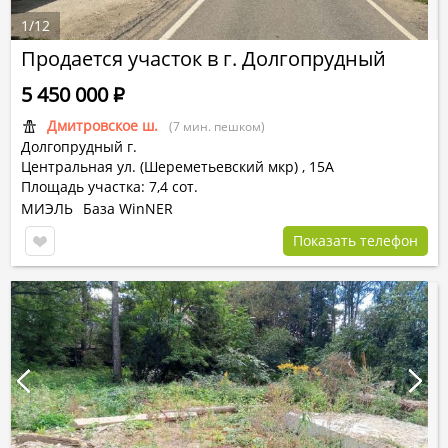
1
/
12
Продается участок в г. Долгопрудный
5 450 000
Р
Дмитровское ш.
(7 мин. пешком)
Долгопрудный г.
Центральная ул. (Шереметьевский мкр)
,
15А
Площадь участка: 7,4 сот.
МИЭЛЬ
База WinNER
Показать телефон