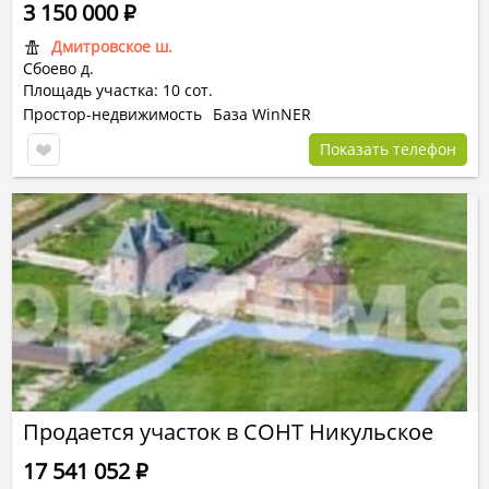
3 150 000
Р
Дмитровское ш.
Сбоево д.
Площадь участка: 10 сот.
Простор-недвижимость
База WinNER
Показать телефон
Продается участок в СОНТ Никульское
17 541 052
Р