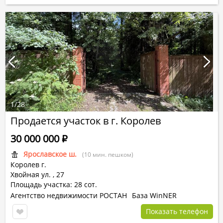
1
/
28
Продается участок в г. Королев
30 000 000
Р
Ярославское ш.
(10 мин. пешком)
Королев г.
Хвойная ул.
,
27
Площадь участка: 28 сот.
Агентство недвижимости РОСТАН
База WinNER
Показать телефон