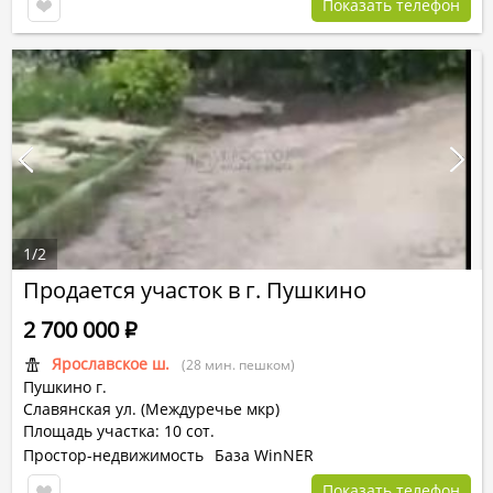
Показать телефон
1
/
2
Продается участок в г. Пушкино
2 700 000
Р
Ярославское ш.
(28 мин. пешком)
Пушкино г.
Славянская ул. (Междуречье мкр)
Площадь участка: 10 сот.
Простор-недвижимость
База WinNER
Показать телефон