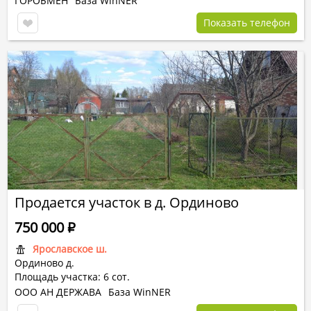
ГОРОБМЕН
База WinNER
Показать телефон
Продается участок в д. Ординово
750 000
Р
Ярославское ш.
Ординово д.
Площадь участка: 6 сот.
ООО АН ДЕРЖАВА
База WinNER