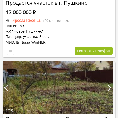
Продается участок в г. Пушкино
12 000 000
Р
Ярославское ш.
(20 мин. пешком)
Пушкино г.
ЖК "Новое Пушкино"
Площадь участка: 8 сот.
МИЭЛЬ
База WinNER
Показать телефон
1
/
10