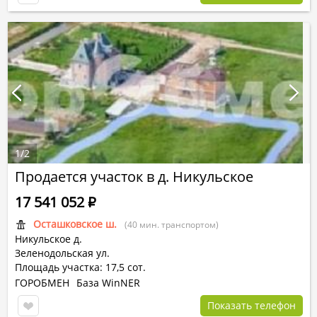
1
/
2
Продается участок в д. Никульское
17 541 052
Р
Осташковское ш.
(40 мин. транспортом)
Никульское д.
Зеленодольская ул.
Площадь участка: 17,5 сот.
ГОРОБМЕН
База WinNER
Показать телефон