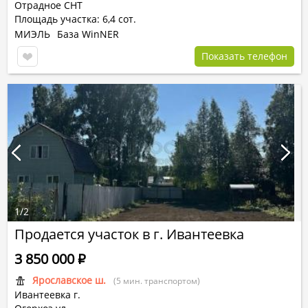
Отрадное СНТ
Площадь участка: 6,4 сот.
МИЭЛЬ
База WinNER
Показать телефон
1
/
2
Продается участок в г. Ивантеевка
3 850 000
Р
Ярославское ш.
(5 мин. транспортом)
Ивантеевка г.