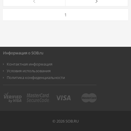
1
Информация о SOB.ru
Контактная информация
Условия использования
Политика конфиденциальности
©
2026 SOB.RU