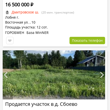
16 500 000
Р
Дмитровское ш.
(20 мин. транспортом)
Лобня г.
Восточная ул.
,
10
Площадь участка: 12 сот.
ГОРОБМЕН
База WinNER
Показать телефон
1
/
2
Продается участок в д. Сбоево