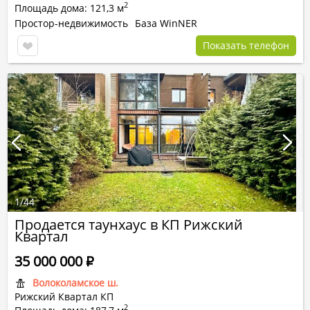
2
Площадь дома: 121,3 м
Простор-недвижимость
База WinNER
Показать телефон
1
/
44
Продается таунхаус в КП Рижский
Квартал
35 000 000
Р
Волоколамское ш.
Рижский Квартал КП
2