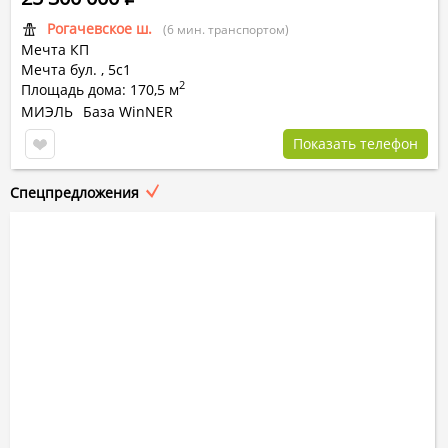
Рогачевское ш.
(6 мин. транспортом)
Мечта КП
Мечта бул. ,
5с1
2
Площадь дома: 170,5 м
МИЭЛЬ
База WinNER
Показать телефон
Спецпредложения