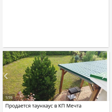
1
/
39
Продается таунхаус в КП Мечта