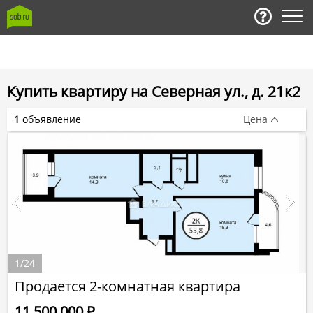
Купить квартиру на Северная ул., д. 21к2
1
объявление
Цена
1
/
24
Продается 2-комнатная квартира
11 500 000
Р