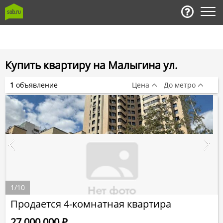
Купить квартиру на Малыгина ул.
1
объявление
Цена
До метро
1
/
10
Продается 4-комнатная квартира
27 000 000
Р