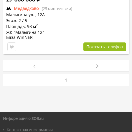
Медведково
(25 мин. пешком)
Малыгина ул.
,
12А
Этаж: 2 / 5
2
Площадь: 98 м
ЖК "Малыгина 12"
База WinNER
Показать телефон
1
Информация о SOB.ru
Контактная информация