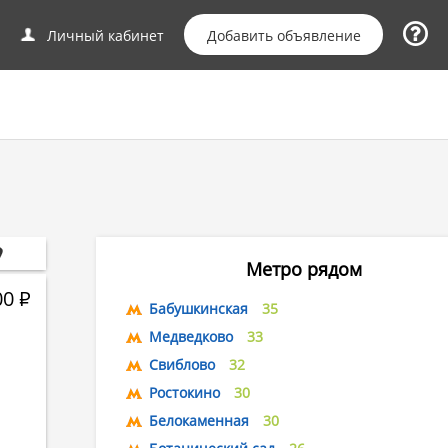
Добавить объявление
Личный кабинет
Метро рядом
00
Р
Бабушкинская
35
Медведково
33
Свиблово
32
Ростокино
30
Белокаменная
30