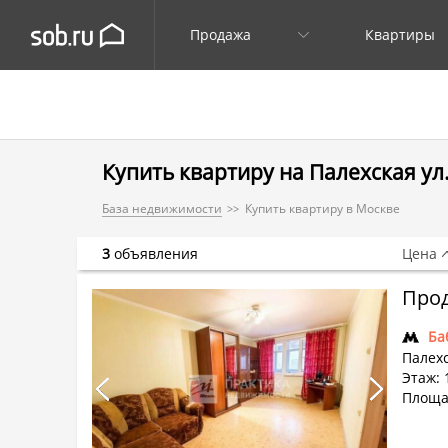
Продажа
Квартиры
Купить квартиру на Палехская ул
База недвижимости
Купить квартиру в Москве
3
объявления
Цена
Прод
Ба
Палехс
Этаж: 
Площа