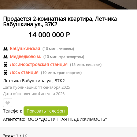
Продается 2-комнатная квартира, Летчика
Бабушкина ул., 37К2
14 000 000 Р
Бабушкинская
(10 мин. пешком)
Медведково м.
(10 мин. транспортом)
Лосиноостровская станция
(15 мин. пешком)
Лось станция
(10 мин. транспортом)
Летчика Бабушкина ул.
,
37К2
Дата публикации: 11 сентября 2025
Дата обновления: 4 августа 2026
Телефон:
Показать телефон
Агентство: ООО "ДОСТУПНАЯ НЕДВИЖИМОСТЬ"
Этаж:
2 / 16