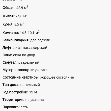
2
Общая:
42,9 м
2
Жилая:
24,6 м
2
Кухня:
8,5 м
2
Комнаты:
14,5-10,1 м
Балкон/лоджия:
две лоджии
Лифт:
лифт пассажирский
Окна:
окна во двор
Санузел:
раздельный
Мусоропровод:
не указано
Состояние квартиры:
хорошее состояние
Тип дома:
панельный
Год постройки:
1974
Территория:
не указано
Парковка:
есть