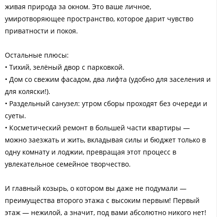
живая природа за окном. Это ваше личное,
умиротворяющее пространство, которое дарит чувство
приватности и покоя.
Остальные плюсы:
• Тихий, зелёный двор с парковкой.
• Дом со свежим фасадом, два лифта (удобно для заселения и
для коляски!).
• Раздельный санузел: утром сборы проходят без очереди и
суеты.
• Косметический ремонт в большей части квартиры —
можно заезжать и жить, вкладывая силы и бюджет только в
одну комнату и лоджии, превращая этот процесс в
увлекательное семейное творчество.
И главный козырь, о котором вы даже не подумали —
преимущества второго этажа с высоким первым! Первый
этаж — нежилой, а значит, под вами абсолютно никого нет!