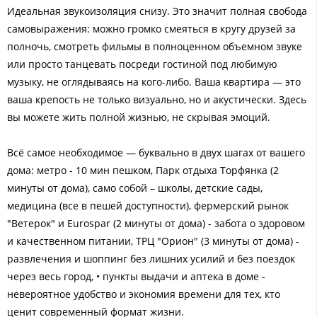
Идеальная звукоизоляция снизу. Это значит полная свобода
самовыражения: можно громко смеяться в кругу друзей за
полночь, смотреть фильмы в полноценном объемном звуке
или просто танцевать посреди гостиной под любимую
музыку, не оглядываясь на кого-либо. Ваша квартира — это
ваша крепость не только визуально, но и акустически. Здесь
вы можете жить полной жизнью, не скрывая эмоций.
Всё самое необходимое — буквально в двух шагах от вашего
дома: метро - 10 мин пешком, Парк отдыха Торфянка (2
минуты от дома), само собой – школы, детские сады,
медицина (все в пешей доступности), фермерский рынок
"Ветерок" и Eurospar (2 минуты от дома) - забота о здоровом
и качественном питании, ТРЦ "Орион" (3 минуты от дома) -
развлечения и шоппинг без лишних усилий и без поездок
через весь город, • пункты выдачи и аптека в доме -
невероятное удобство и экономия времени для тех, кто
ценит современный формат жизни.