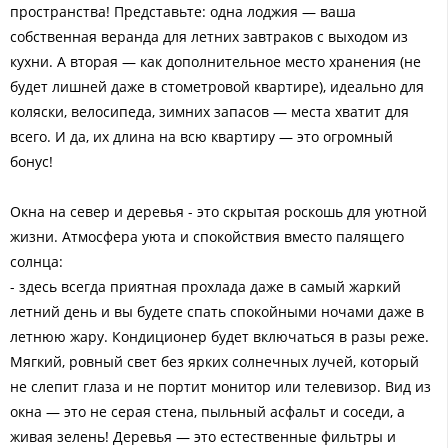
пространства! Представьте: одна лоджия — ваша
собственная веранда для летних завтраков с выходом из
кухни. А вторая — как дополнительное место хранения (не
будет лишней даже в стометровой квартире), идеально для
коляски, велосипеда, зимних запасов — места хватит для
всего. И да, их длина на всю квартиру — это огромный
бонус!
Окна на север и деревья - это скрытая роскошь для уютной
жизни. Атмосфера уюта и спокойствия вместо палящего
солнца:
- здесь всегда приятная прохлада даже в самый жаркий
летний день и вы будете спать спокойными ночами даже в
летнюю жару. Кондиционер будет включаться в разы реже.
Мягкий, ровный свет без ярких солнечных лучей, который
не слепит глаза и не портит монитор или телевизор. Вид из
окна — это не серая стена, пыльный асфальт и соседи, а
живая зелень! Деревья — это естественные фильтры и