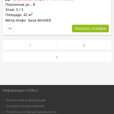
Поклонная ул.
,
8
Этаж: 5 / 5
2
Площадь: 42 м
Метр-Инфо
База WinNER
Показать телефон
1
Информация о SOB.ru
Контактная информация
Условия использования
Политика конфиденциальности