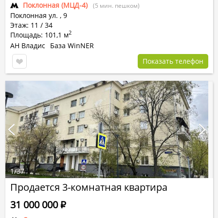
Поклонная (МЦД-4)
(5 мин. пешком)
Поклонная ул.
,
9
Этаж: 11 / 34
2
Площадь: 101,1 м
АН Владис
База WinNER
Показать телефон
1
/
37
Продается 3-комнатная квартира
31 000 000
Р