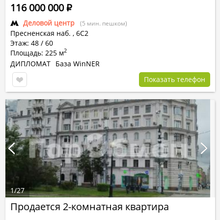
116 000 000
Р
Деловой центр
(5 мин. пешком)
Пресненская наб.
,
6С2
Этаж: 48 / 60
2
Площадь: 225 м
ДИПЛОМАТ
База WinNER
Показать телефон
1
/
27
Продается 2-комнатная квартира