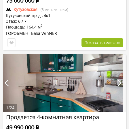
75 000 000
Р
Кутузовская
(8 мин. пешком)
Кутузовский пр-д
,
4к1
Этаж: 6 / 7
2
Площадь: 164,4 м
ГОРОБМЕН
База WinNER
Показать телефон
1
/
24
Продается 4-комнатная квартира
49 990 000
Р