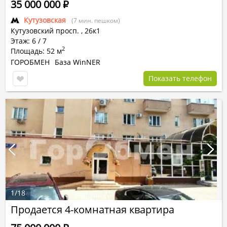
35 000 000
Р
Кутузовская
(7 мин. пешком)
Кутузовский просп.
,
26к1
Этаж: 6 / 7
2
Площадь: 52 м
ГОРОБМЕН
База WinNER
Показать телефон
1
/
18
Продается 4-комнатная квартира