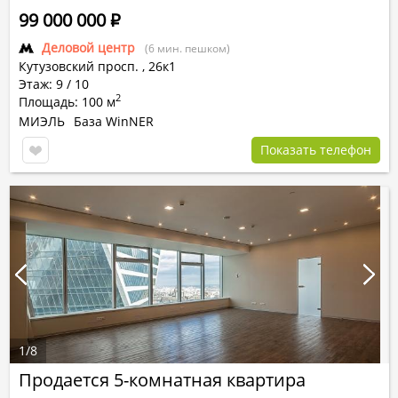
99 000 000
Р
Деловой центр
(6 мин. пешком)
Кутузовский просп.
,
26к1
Этаж: 9 / 10
2
Площадь: 100 м
МИЭЛЬ
База WinNER
Показать телефон
1
/
8
Продается 5-комнатная квартира