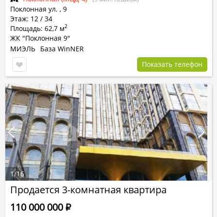
Поклонная ул.
,
9
Этаж: 12 / 34
2
Площадь: 62,7 м
ЖК "Поклонная 9"
МИЭЛЬ
База WinNER
Показать телефон
1
/
16
Продается 3-комнатная квартира
110 000 000
Р