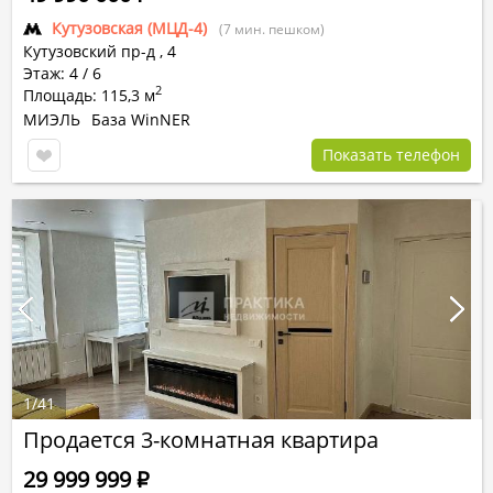
Кутузовская (МЦД-4)
(7 мин. пешком)
Кутузовский пр-д
,
4
Этаж: 4 / 6
2
Площадь: 115,3 м
МИЭЛЬ
База WinNER
Показать телефон
1
/
41
Продается 3-комнатная квартира
29 999 999
Р