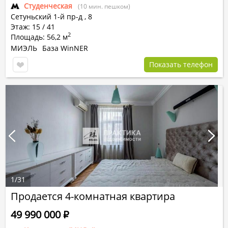
Студенческая
(10 мин. пешком)
Сетуньский 1-й пр-д
,
8
Этаж: 15 / 41
2
Площадь: 56,2 м
МИЭЛЬ
База WinNER
Показать телефон
1
/
31
Продается 4-комнатная квартира
49 990 000
Р