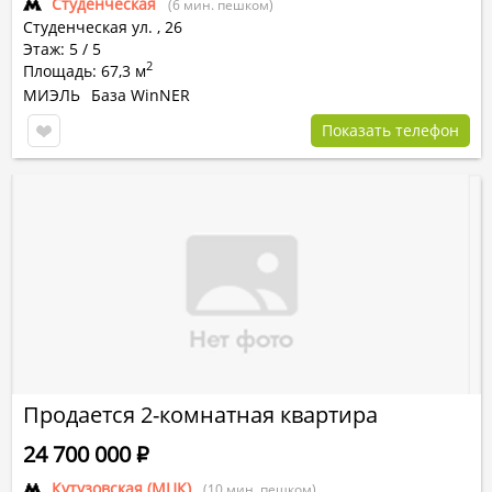
Студенческая
(6 мин. пешком)
Студенческая ул.
,
26
Этаж: 5 / 5
2
Площадь: 67,3 м
МИЭЛЬ
База WinNER
Показать телефон
Продается 2-комнатная квартира
24 700 000
Р
Кутузовская (МЦК)
(10 мин. пешком)