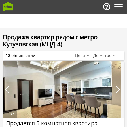
Продажа квартир рядом с метро
Кутузовская (МЦД-4)
12
объявлений
Цена
До метро
1
/
37
Продается 5-комнатная квартира