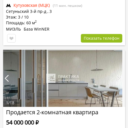
Кутузовская (МЦК)
(11 мин. пешком)
Сетуньский 3-й пр-д
,
3
Этаж: 3 / 10
2
Площадь: 60 м
МИЭЛЬ
База WinNER
Показать телефон
1
/
18
Продается 2-комнатная квартира
54 000 000
Р