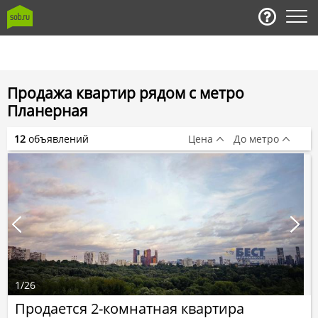
Продажа квартир рядом с метро
Планерная
12
объявлений
Цена
До метро
1
/
26
Продается 2-комнатная квартира