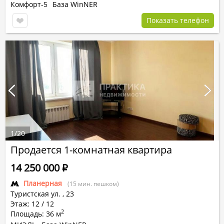
Комфорт-5
База WinNER
Показать телефон
1
/
20
Продается 1-комнатная квартира
14 250 000
Р
Планерная
(15 мин. пешком)
Туристская ул.
,
23
Этаж: 12 / 12
2
Площадь: 36 м