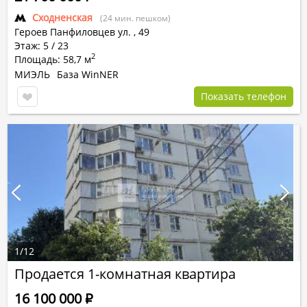
Сходненская
(24 мин. пешком)
Героев Панфиловцев ул.
,
49
Этаж: 5 / 23
2
Площадь: 58,7 м
МИЭЛЬ
База WinNER
Показать телефон
1
/
12
Продается 1-комнатная квартира
16 100 000
Р