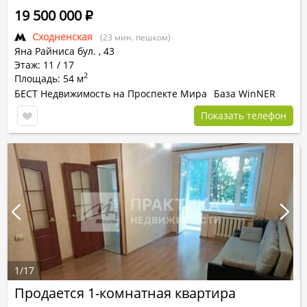
19 500 000
Р
Сходненская
(23 мин. пешком)
Яна Райниса бул.
,
43
Этаж: 11 / 17
2
Площадь: 54 м
БЕСТ Недвижимость на Проспекте Мира
База WinNER
Показать телефон
1
/
17
Продается 1-комнатная квартира