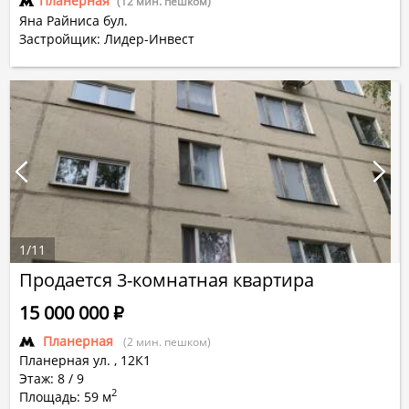
Планерная
(12 мин. пешком)
Яна Райниса бул.
Застройщик: Лидер-Инвест
1
/
11
Продается 3-комнатная квартира
15 000 000
Р
Планерная
(2 мин. пешком)
Планерная ул.
,
12К1
Этаж: 8 / 9
2
Площадь: 59 м