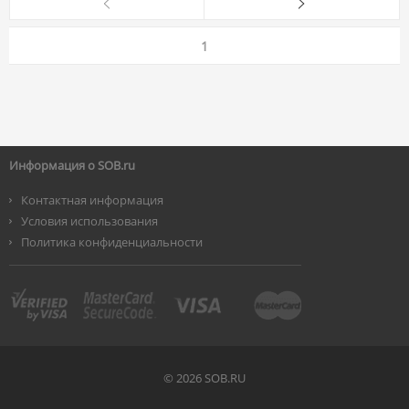
1
Информация о SOB.ru
Контактная информация
Условия использования
Политика конфиденциальности
©
2026 SOB.RU