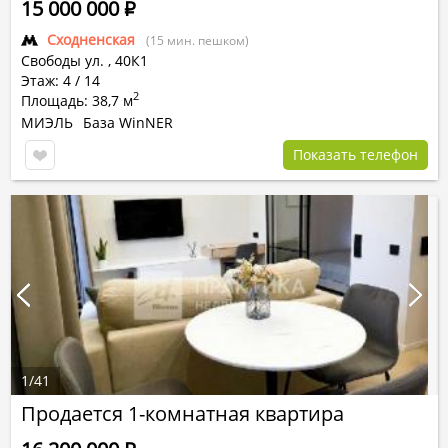
15 000 000
Р
Сходненская
(15 мин. пешком)
Свободы ул.
,
40К1
Этаж: 4 / 14
2
Площадь: 38,7 м
МИЭЛЬ
База WinNER
Показать телефон
1
/
41
Продается 1-комнатная квартира