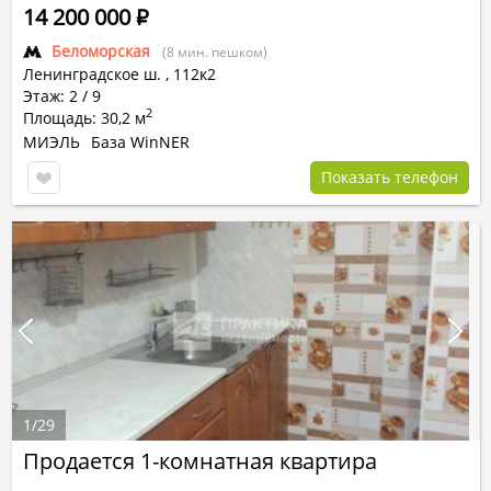
14 200 000
Р
Беломорская
(8 мин. пешком)
Ленинградское ш.
,
112к2
Этаж: 2 / 9
2
Площадь: 30,2 м
МИЭЛЬ
База WinNER
Показать телефон
1
/
29
Продается 1-комнатная квартира