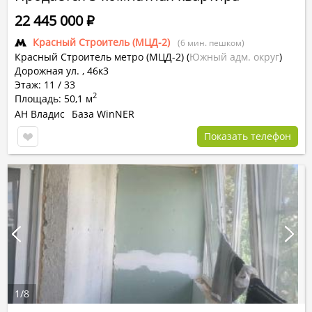
22 445 000
Р
Красный Строитель (МЦД-2)
(6 мин. пешком)
Красный Строитель метро (МЦД-2)
(
Южный адм. округ
)
Дорожная ул. , 46к3
Этаж: 11 / 33
2
Площадь: 50,1 м
АН Владис
База WinNER
Показать телефон
1
/
8