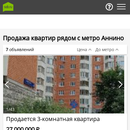
Продажа квартир рядом с метро Аннино
7
объявлений
Цена
До метро
1
/
43
Продается 3-комнатная квартира
27 000 000
Р