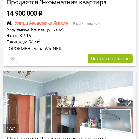
Продается 3-комнатная квартира
14 900 000
Р
Улица Академика Янгеля
(8 мин. пешком)
Академика Янгеля ул.
,
6кА
Этаж: 8 / 16
2
Площадь: 64 м
ГОРОБМЕН
База WinNER
Показать телефон
1
/
42
Продается 3-комнатная квартира