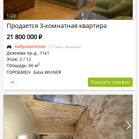
1
/
23
Продается 3-комнатная квартира
21 800 000
Р
Бабушкинская
(17 мин. пешком)
Дежнева пр-д
,
11к1
Этаж: 2 / 12
2
Площадь: 66 м
ГОРОБМЕН
База WinNER
Показать телефон