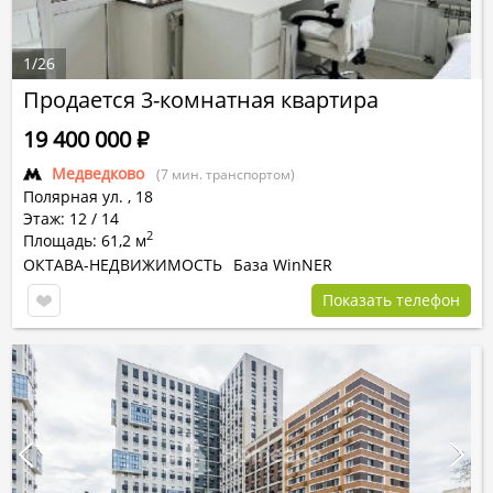
1
/
26
Продается 3-комнатная квартира
19 400 000
Р
Медведково
(7 мин. транспортом)
Полярная ул.
,
18
Этаж: 12 / 14
2
Площадь: 61,2 м
ОКТАВА-НЕДВИЖИМОСТЬ
База WinNER
Показать телефон