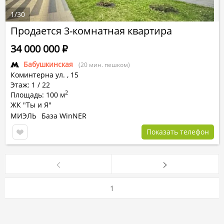
1
/
30
Продается 3-комнатная квартира
34 000 000
Р
Бабушкинская
(20 мин. пешком)
Коминтерна ул.
,
15
Этаж: 1 / 22
2
Площадь: 100 м
ЖК "Ты и Я"
МИЭЛЬ
База WinNER
Показать телефон
1