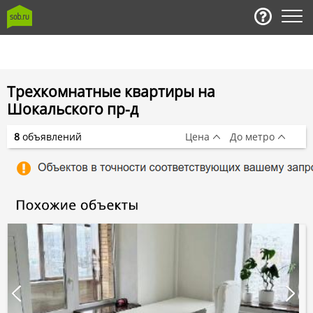
Трехкомнатные квартиры на
Шокальского пр-д
8
объявлений
Цена
До метро