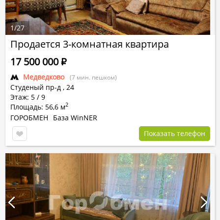
1
/
27
Продается 3-комнатная квартира
17 500 000
Р
Медведково
(7 мин. пешком)
Студеный пр-д
,
24
Этаж: 5 / 9
2
Площадь: 56,6 м
ГОРОБМЕН
База WinNER
Показать телефон