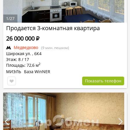
1
/
27
Продается 3-комнатная квартира
26 000 000
Р
Медведково
(9 мин. пешком)
Широкая ул.
,
6К4
Этаж: 8 / 17
2
Площадь: 72,6 м
МИЭЛЬ
База WinNER
Показать телефон