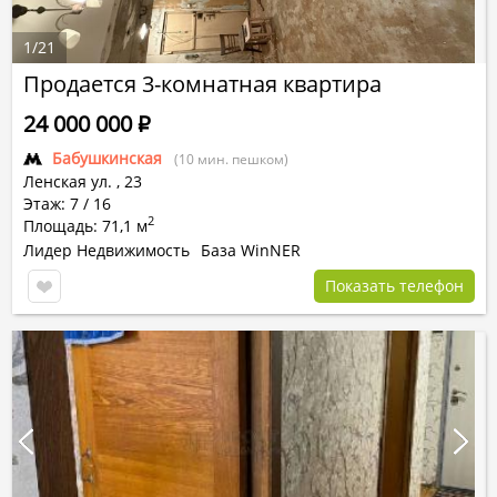
1
/
21
Продается 3-комнатная квартира
24 000 000
Р
Бабушкинская
(10 мин. пешком)
Ленская ул.
,
23
Этаж: 7 / 16
2
Площадь: 71,1 м
Лидер Недвижимость
База WinNER
Показать телефон