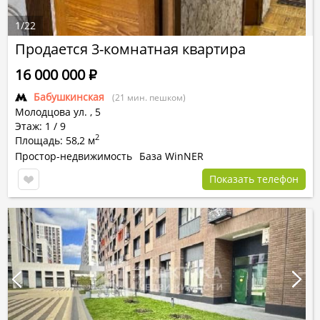
1
/
22
Продается 3-комнатная квартира
16 000 000
Р
Бабушкинская
(21 мин. пешком)
Молодцова ул.
,
5
Этаж: 1 / 9
2
Площадь: 58,2 м
Простор-недвижимость
База WinNER
Показать телефон