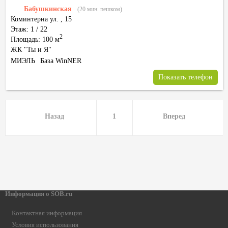
Бабушкинская
(20 мин. пешком)
Коминтерна ул.
,
15
Этаж: 1 / 22
2
Площадь: 100 м
ЖК "Ты и Я"
МИЭЛЬ
База WinNER
Показать телефон
Назад
1
Вперед
Информация о SOB.ru
Контактная информация
Условия использования