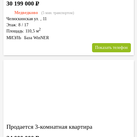
30 199 000
Р
Медведково
(5 мин. транспортом)
Челюскинская ул.
,
11
Этаж: 8 / 17
2
Площадь: 110,5 м
МИЭЛЬ
База WinNER
Показать телефон
Продается 3-комнатная квартира