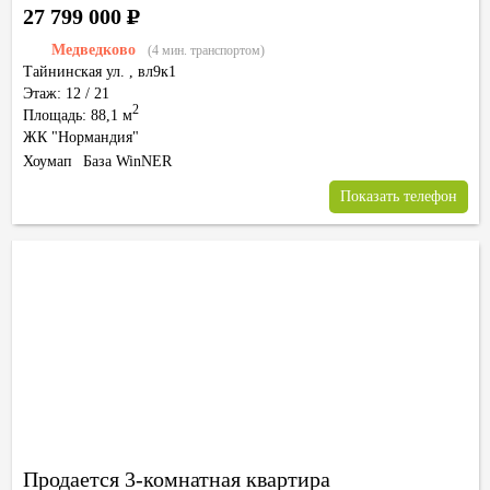
27 799 000
Р
Медведково
(4 мин. транспортом)
Тайнинская ул.
,
вл9к1
Этаж: 12 / 21
2
Площадь: 88,1 м
ЖК "Нормандия"
Хоумап
База WinNER
Показать телефон
Продается 3-комнатная квартира