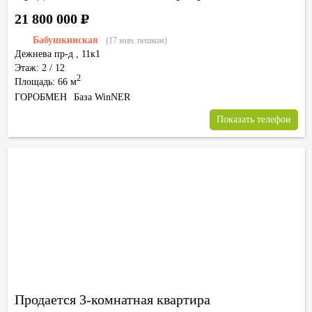
21 800 000
Р
Бабушкинская
(17 мин. пешком)
Дежнева пр-д
,
11к1
Этаж: 2 / 12
2
Площадь: 66 м
ГОРОБМЕН
База WinNER
Показать телефон
Продается 3-комнатная квартира