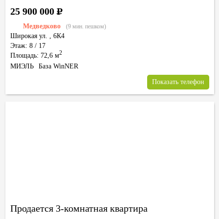
25 900 000
Р
Медведково
(9 мин. пешком)
Широкая ул.
,
6К4
Этаж: 8 / 17
2
Площадь: 72,6 м
МИЭЛЬ
База WinNER
Показать телефон
Продается 3-комнатная квартира