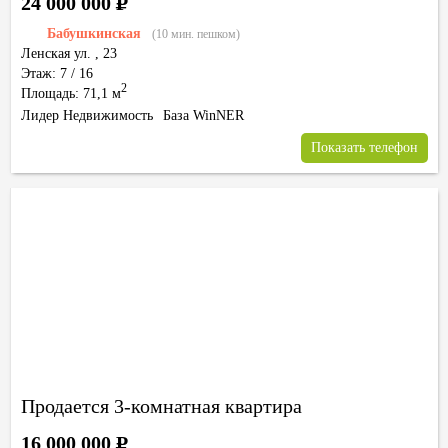
24 000 000
Р
Бабушкинская
(10 мин. пешком)
Ленская ул.
,
23
Этаж: 7 / 16
2
Площадь: 71,1 м
Лидер Недвижимость
База WinNER
Показать телефон
Продается 3-комнатная квартира
16 000 000
Р