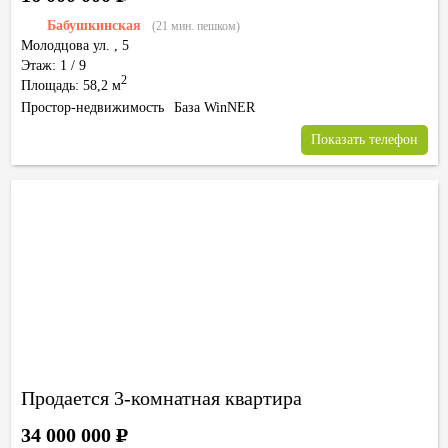
Бабушкинская
(21 мин. пешком)
Молодцова ул.
,
5
Этаж: 1 / 9
2
Площадь: 58,2 м
Простор-недвижимость
База WinNER
Показать телефон
Продается 3-комнатная квартира
34 000 000
Р