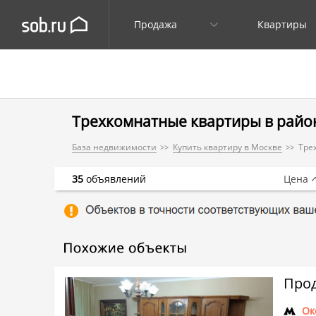
Продажа
Квартиры
Трехкомнатные квартиры в райо
База недвижимости
Купить квартиру в Москве
Тре
35
объявлений
Цена
Прод
Ок