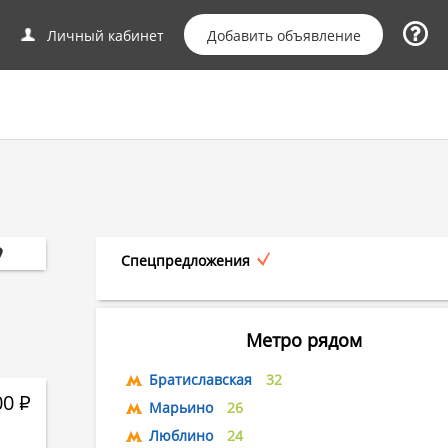
Добавить объявление
Личный кабинет
Спецпредложения
Метро рядом
Братиславская
32
00
Р
Марьино
26
Люблино
24