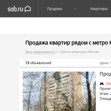
Продажа
Квартиры
Продажа квартир рядом с метро
База недвижимости
Купить квартиру в Москве
13
объявлений
Цена
Прод
Ка
Проле
Этаж: 
Площа