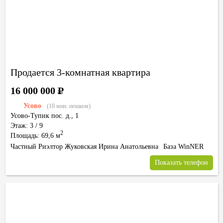
Продается 3-комнатная квартира
16 000 000
Р
Усово
(10 мин. пешком)
Усово-Тупик пос.
д.,
1
Этаж: 3 / 9
2
Площадь: 69,6 м
Частный Риэлтор Жуковская Ирина Анатольевна
База WinNER
Показать телефон