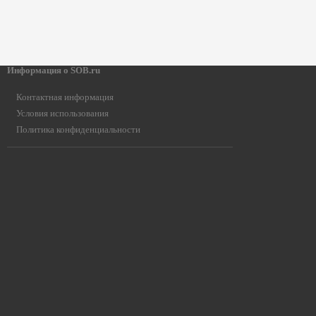
Информация о SOB.ru
Контактная информация
Условия использования
Политика конфиденциальности