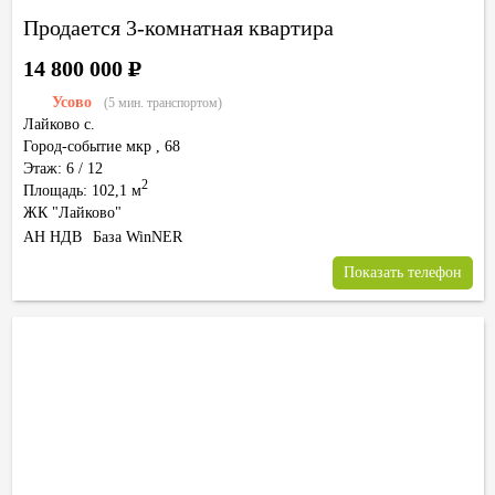
Продается 3-комнатная квартира
14 800 000
Р
Усово
(5 мин. транспортом)
Лайково с.
Город-событие мкр
,
68
Этаж: 6 / 12
2
Площадь: 102,1 м
ЖК "Лайково"
АН НДВ
База WinNER
Показать телефон