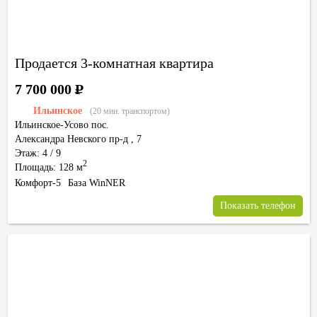
Продается 3-комнатная квартира
7 700 000
Р
Ильинское
(20 мин. транспортом)
Ильинское-Усово пос.
Александра Невского пр-д
,
7
Этаж: 4 / 9
2
Площадь: 128 м
Комфорт-5
База WinNER
Показать телефон