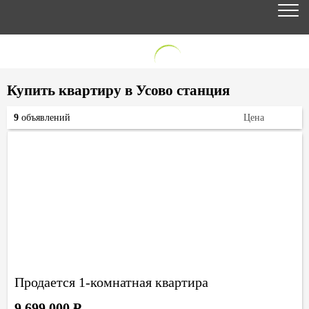
Купить квартиру в Усово станция
9
объявлений
Цена
Продается 1-комнатная квартира
9 699 000
Р