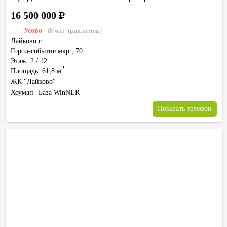
16 500 000
Р
Усово
(8 мин. транспортом)
Лайково с.
Город-событие мкр
,
70
Этаж: 2 / 12
2
Площадь: 61,8 м
ЖК "Лайково"
Хоумап
База WinNER
Показать телефон