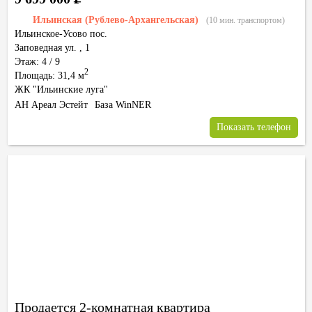
Ильинская (Рублево-Архангельская)
(10 мин. транспортом)
Ильинское-Усово пос.
Заповедная ул.
,
1
Этаж: 4 / 9
2
Площадь: 31,4 м
ЖК "Ильинские луга"
АН Ареал Эстейт
База WinNER
Показать телефон
Продается 2-комнатная квартира