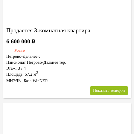
Продается 3-комнатная квартира
6 600 000
Р
Усово
Петрово-Дальнее с.
Пансионат Петрово-Дальнее тер.
Этаж: 3 / 4
2
Площадь: 57,2 м
МИЭЛЬ
База WinNER
Показать телефон