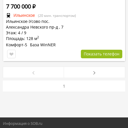
7 700 000
Р
Ильинское
(20 мин. транспортом)
Ильинское-Усово пос.
Александра Невского пр-д
,
7
Этаж: 4 / 9
2
Площадь: 128 м
Комфорт-5
База WinNER
Показать телефон
1
Информация о SOB.ru