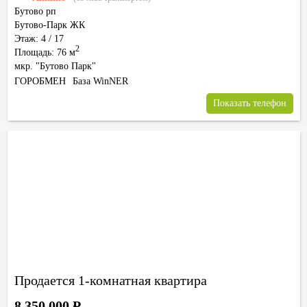
Бутово рп
Бутово-Парк ЖК
Этаж: 4 / 17
2
Площадь: 76 м
мкр. "Бутово Парк"
ГОРОБМЕН
База WinNER
Показать телефон
Продается 1-комнатная квартира
8 350 000
Р