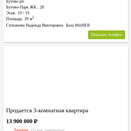
Бутово рп
Бутово-Парк ЖК
,
28
Этаж: 19 / 19
2
Площадь: 39 м
Степанова Надежда Викторовна
База WinNER
Показать телефон
Продается 3-комнатная квартира
13 900 000
Р
Аннино
(15 мин. транспортом)