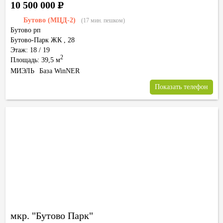
10 500 000
Р
Бутово (МЦД-2)
(17 мин. пешком)
Бутово рп
Бутово-Парк ЖК
,
28
Этаж: 18 / 19
2
Площадь: 39,5 м
МИЭЛЬ
База WinNER
Показать телефон
мкр. "Бутово Парк"