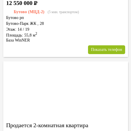
12 550 000
Р
Бутово (МЦД-2)
(5 мин. транспортом)
Бутово рп
Бутово-Парк ЖК
,
28
Этаж: 14 / 19
2
Площадь: 55,8 м
База WinNER
Показать телефон
Продается 2-комнатная квартира