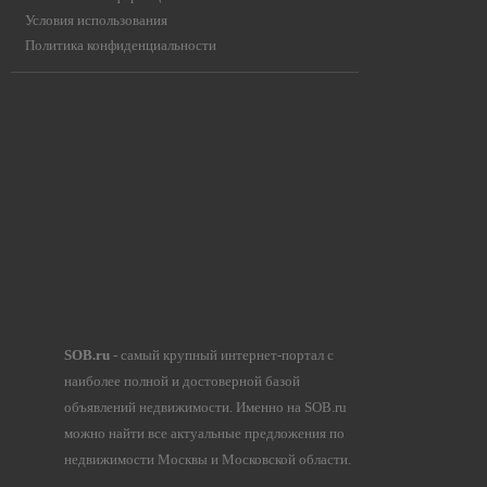
Условия использования
Политика конфиденциальности
SOB.ru
- самый крупный интернет-портал с
наиболее полной и достоверной базой
объявлений недвижимости. Именно на SOB.ru
можно найти все актуальные предложения по
недвижимости Москвы и Московской области.