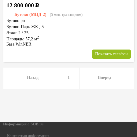
12 800 000
Р
Бутово (МЦД-2)
(5 мин. транспортом)
Бутово рп
Бутово-Парк ЖК
,
5
Этаж: 2 / 25
2
Площадь: 57,2 м
База WinNER
Показать телефон
Назад
1
Вперед
Информация о SOB.ru
Контактная информация