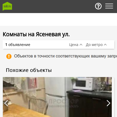
Комнаты на Ясеневая ул.
1
объявление
Цена
До метро