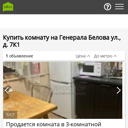
Купить комнату на Генерала Белова ул.,
д. 7К1
1
объявление
Цена
До метро
1
/
17
Продается комната в 3-комнатной