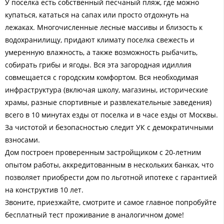
У поселка есть собственный песчаный пляж, где можно
купаться, кататься на сапах или просто отдохнуть на
лежаках. Многочисленные лесные массивы и близость к
водохранилищу, придают климату поселка свежесть и
умеренную влажность, а также возможность рыбачить,
собирать грибы и ягоды. Вся эта загородная идиллия
совмещается с городским комфортом. Вся необходимая
инфраструктура (включая школу, магазины, исторические
храмы, разные спортивные и развлекательные заведения)
всего в 10 минутах езды от поселка и в часе езды от Москвы.
За чистотой и безопасностью следит УК с демократичными
взносами.
Дом построен проверенным застройщиком с 20-летним
опытом работы, аккредитованным в нескольких банках, что
позволяет приобрести дом по льготной ипотеке с гарантией
на конструктив 10 лет.
Звоните, приезжайте, смотрите и самое главное попробуйте
бесплатный тест проживание в аналогичном доме!