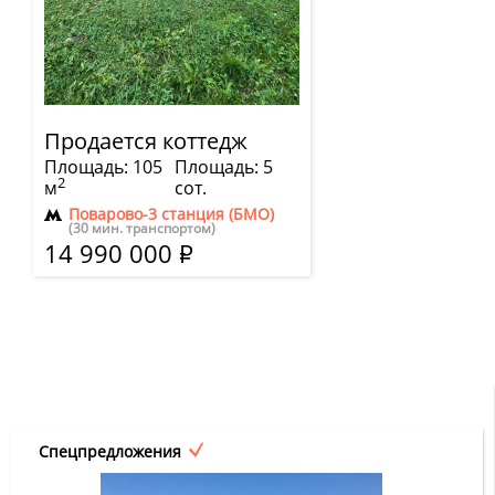
Продается коттедж
Площадь: 105
Площадь: 5
2
м
сот.
Поварово-3 станция (БМО)
(30 мин. транспортом)
14 990 000
Р
Спецпредложения