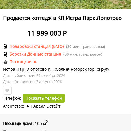
Продается коттедж в КП Истра Парк Лопотово
11 999 000 Р
Поварово-3 станция (БМО)
(30 мин. транспортом)
Березки Дачные станция
(30 мин. транспортом)
Пятницкое ш.
Истра Парк Лопотово КП
(
Солнечногорск гор. округ
)
Дата публикации: 29 октября 2024
Дата обновления: 7 августа 2026
Телефон:
Показать телефон
Агентство: АН Ареал Эстейт
2
Площадь дома:
105 м