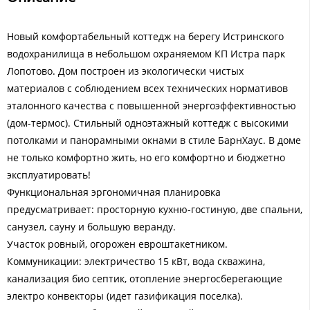
Новый комфортабельный коттедж на берегу Истринского
водохранилища в небольшом охраняемом КП Истра парк
Лопотово. Дом построен из экологически чистых
материалов с соблюдением всех технических нормативов
эталонного качества с повышенной энергоэффективностью
(дом-термос). Стильный одноэтажный коттедж с высокими
потолками и панорамными окнами в стиле БарнХаус. В доме
не только комфортно жить, но его комфортно и бюджетно
эксплуатировать!
Функциональная эргономичная планировка
предусматривает: просторную кухню-гостиную, две спальни,
санузел, сауну и большую веранду.
Участок ровный, огорожен евроштакетником.
Коммуникации: электричество 15 кВт, вода скважина,
канализация био септик, отопление энергосберегающие
электро конвекторы (идет газификация поселка).