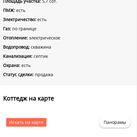
Площадь участка:
5,7 сот.
ПМЖ:
есть
Электричество:
есть
Газ:
по границе
Отопление:
электрическое
Водопровод:
скважина
Канализация:
септик
Охрана:
есть
Статус сделки:
продажа
Коттедж на карте
Искать на карте
Панорамы