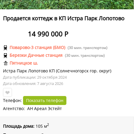
Продается коттедж в КП Истра Парк Лопотово
14 990 000 Р
Поварово-3 станция (БМО)
(30 мин. транспортом)
Березки Дачные станция
(30 мин. транспортом)
Пятницкое ш.
Истра Парк Лопотово КП
(
Солнечногорск гор. округ
)
Дата публикации: 29 октября 2024
Дата обновления: 7 августа 2026
Телефон:
Показать телефон
Агентство: АН Ареал Эстейт
2
Площадь дома:
105 м