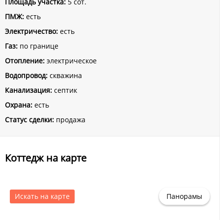
Площадь участка:
5 сот.
ПМЖ:
есть
Электричество:
есть
Газ:
по границе
Отопление:
электрическое
Водопровод:
скважина
Канализация:
септик
Охрана:
есть
Статус сделки:
продажа
Коттедж на карте
Искать на карте
Панорамы