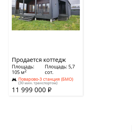
Продается коттедж
Площадь:
Площадь: 5,7
2
105 м
сот.
Поварово-3 станция (БМО)
(30 мин. транспортом)
11 999 000
Р