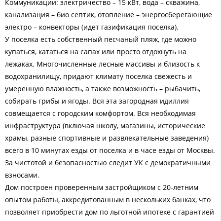
Коммуникации: электричество – 15 кВт, вода – скважина,
канализация – био септик, отопление – энергосберегающие
электро – конвекторы (идет газификация поселка).
У поселка есть собственный песчаный пляж, где можно
купаться, кататься на сапах или просто отдохнуть на
лежаках. Многочисленные лесные массивы и близость к
водохранилищу, придают климату поселка свежесть и
умеренную влажность, а также возможность – рыбачить,
собирать грибы и ягоды. Вся эта загородная идиллия
совмещается с городским комфортом. Вся необходимая
инфраструктура (включая школу, магазины, исторические
храмы, разные спортивные и развлекательные заведения)
всего в 10 минутах езды от поселка и в часе езды от Москвы.
За чистотой и безопасностью следит УК с демократичными
взносами.
Дом построен проверенным застройщиком с 20-летним
опытом работы, аккредитованным в нескольких банках, что
позволяет приобрести дом по льготной ипотеке с гарантией