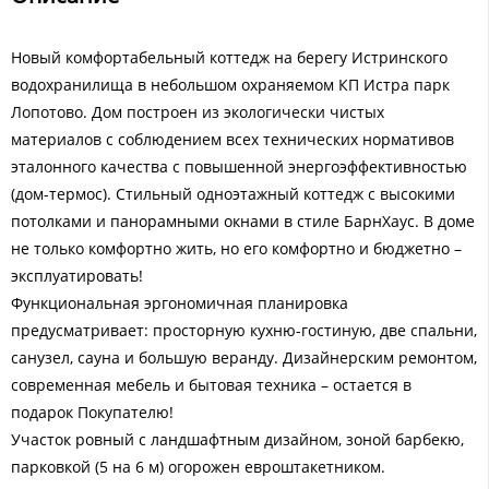
Новый комфортабельный коттедж на берегу Истринского
водохранилища в небольшом охраняемом КП Истра парк
Лопотово. Дом построен из экологически чистых
материалов с соблюдением всех технических нормативов
эталонного качества с повышенной энергоэффективностью
(дом-термос). Стильный одноэтажный коттедж с высокими
потолками и панорамными окнами в стиле БарнХаус. В доме
не только комфортно жить, но его комфортно и бюджетно –
эксплуатировать!
Функциональная эргономичная планировка
предусматривает: просторную кухню-гостиную, две спальни,
санузел, сауна и большую веранду. Дизайнерским ремонтом,
современная мебель и бытовая техника – остается в
подарок Покупателю!
Участок ровный с ландшафтным дизайном, зоной барбекю,
парковкой (5 на 6 м) огорожен евроштакетником.