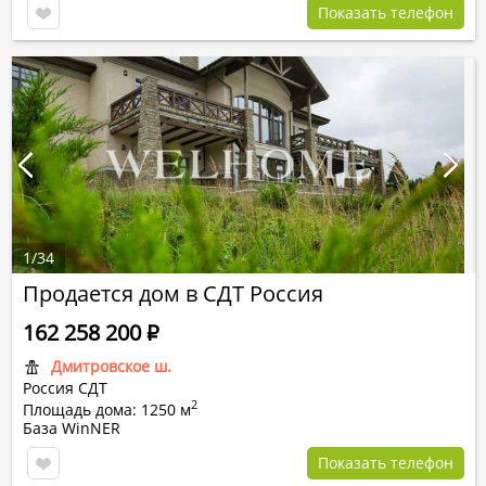
Показать телефон
1
/
34
Продается дом в СДТ Россия
162 258 200
Р
Дмитровское ш.
Россия СДТ
2
Площадь дома: 1250 м
База WinNER
Показать телефон