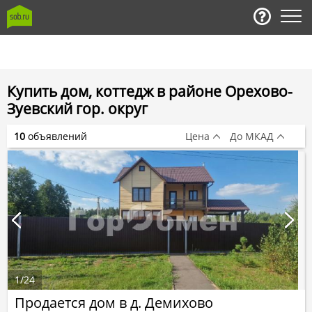
Купить дом, коттедж в районе Орехово-
Зуевский гор. округ
10
объявлений
Цена
До МКАД
1
/
24
Продается дом в д. Демихово