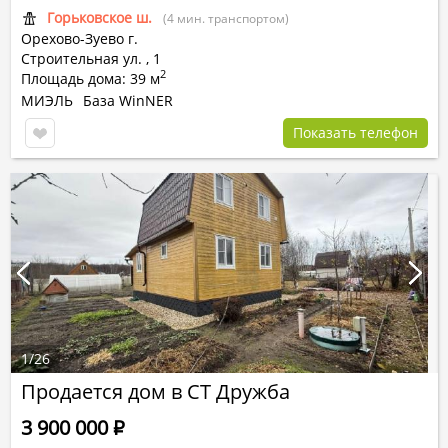
Горьковское ш.
(4 мин. транспортом)
Орехово-Зуево г.
Строительная ул.
,
1
2
Площадь дома: 39 м
МИЭЛЬ
База WinNER
Показать телефон
1
/
26
Продается дом в СТ Дружба
3 900 000
Р