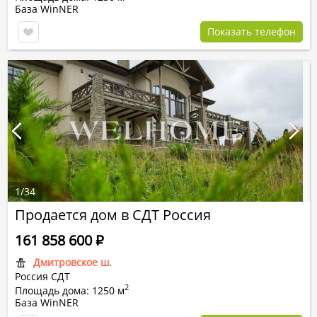
База WinNER
Показать телефон
1
/
34
Продается дом в СДТ Россия
161 858 600
Р
Дмитровское ш.
Россия СДТ
2
Площадь дома: 1250 м
База WinNER