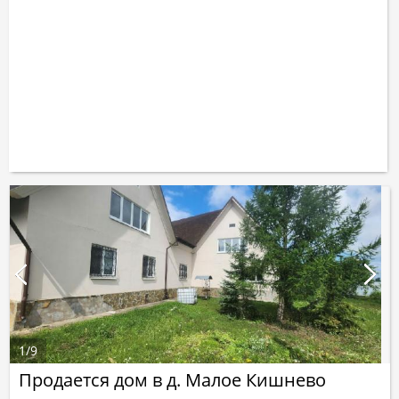
1
/
9
Продается дом в д. Малое Кишнево