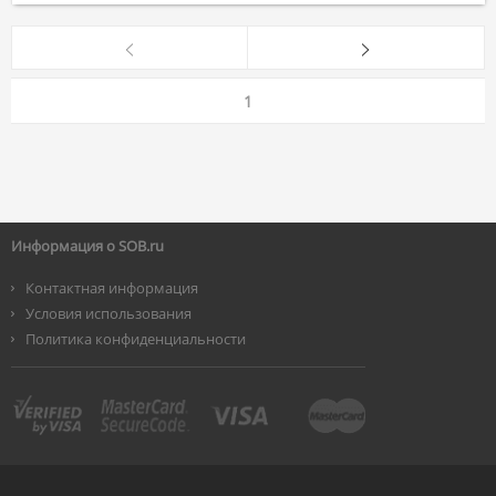
1
Информация о SOB.ru
Контактная информация
Условия использования
Политика конфиденциальности