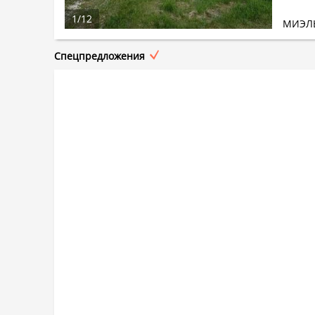
1
/
12
МИЭЛ
Спецпредложения