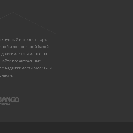
 крупный интернет-портал
лной и достоверной базой
едвижимости. Именно на
найти все актуальные
по недвижимости Москвы и
бласти.