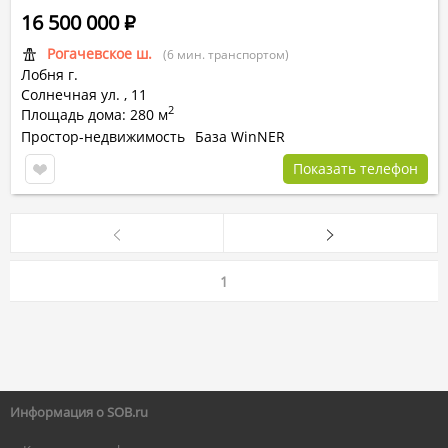
16 500 000
Р
Рогачевское ш.
(6 мин. транспортом)
Лобня г.
Солнечная ул.
,
11
2
Площадь дома: 280 м
Простор-недвижимость
База WinNER
Показать телефон
1
Информация о SOB.ru