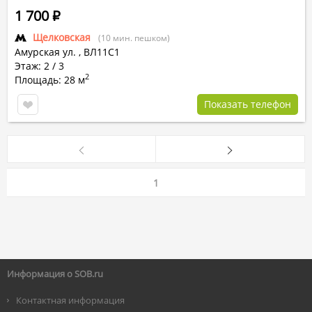
1 700
Р
Щелковская
(10 мин. пешком)
Амурская ул.
,
ВЛ11С1
Этаж: 2 / 3
2
Площадь: 28 м
Показать телефон
1
Информация о SOB.ru
Контактная информация