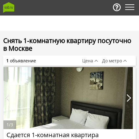
Снять 1-комнатную квартиру посуточно
в Москве
1
объявление
Цена
До метро
1
/
3
Сдается 1-комнатная квартира