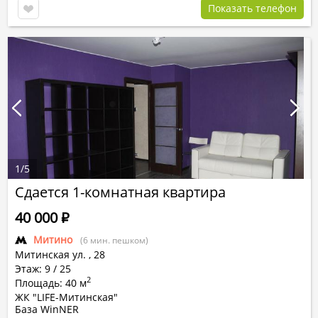
Показать телефон
1
/
5
Сдается 1-комнатная квартира
40 000
Р
Митино
(6 мин. пешком)
Митинская ул.
,
28
Этаж: 9 / 25
2
Площадь: 40 м
ЖК "LIFE-Митинская"
База WinNER