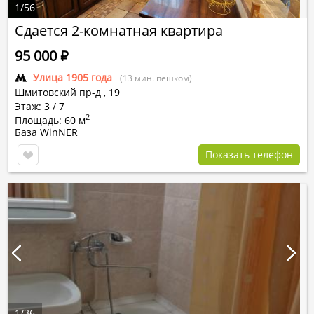
1
/
56
Сдается 2-комнатная квартира
95 000
Р
Улица 1905 года
(13 мин. пешком)
Шмитовский пр-д
,
19
Этаж: 3 / 7
2
Площадь: 60 м
База WinNER
Показать телефон
1
/
36