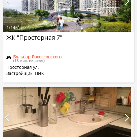
1
/
146
ЖК "Просторная 7"
Бульвар Рокоссовского
(18 мин. пешком)
Просторная ул.
Застройщик: ПИК