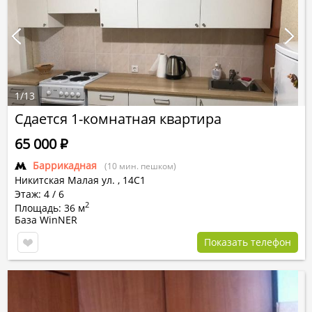
1
/
13
Сдается 1-комнатная квартира
65 000
Р
Баррикадная
(10 мин. пешком)
Никитская Малая ул.
,
14С1
Этаж: 4 / 6
2
Площадь: 36 м
База WinNER
Показать телефон