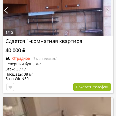
1
/
10
Сдается 1-комнатная квартира
40 000
Р
Отрадное
(5 мин. пешком)
Северный бул.
,
3К2
Этаж: 3 / 17
2
Площадь: 38 м
База WinNER
Показать телефон