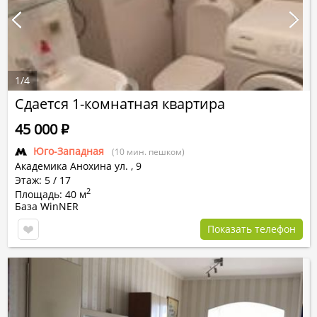
1
/
4
Сдается 1-комнатная квартира
45 000
Р
Юго-Западная
(10 мин. пешком)
Академика Анохина ул.
,
9
Этаж: 5 / 17
2
Площадь: 40 м
База WinNER
Показать телефон