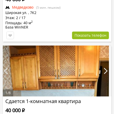
Медведково
(5 мин. пешком)
Широкая ул.
,
7К2
Этаж: 2 / 17
2
Площадь: 40 м
База WinNER
Показать телефон
1
/
8
Сдается 1-комнатная квартира
40 000
Р