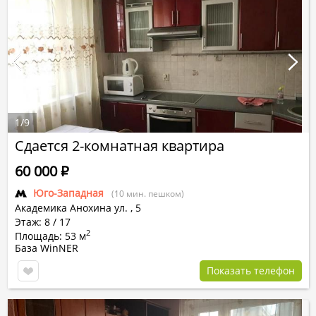
1
/
9
Сдается 2-комнатная квартира
60 000
Р
Юго-Западная
(10 мин. пешком)
Академика Анохина ул.
,
5
Этаж: 8 / 17
2
Площадь: 53 м
База WinNER
Показать телефон