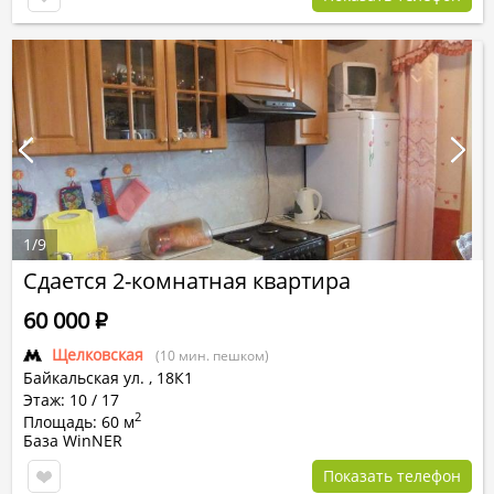
1
/
9
Сдается 2-комнатная квартира
60 000
Р
Щелковская
(10 мин. пешком)
Байкальская ул.
,
18К1
Этаж: 10 / 17
2
Площадь: 60 м
База WinNER
Показать телефон