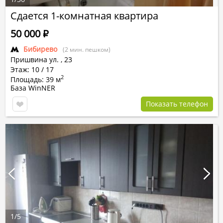
Сдается 1-комнатная квартира
50 000
Р
Бибирево
(2 мин. пешком)
Пришвина ул.
,
23
Этаж: 10 / 17
2
Площадь: 39 м
База WinNER
Показать телефон
1
/
5