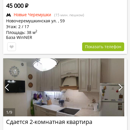
45 000
Р
Новые Черемушки
(15 мин. пешком)
Новочеремушкинская ул.
,
59
Этаж: 2 / 17
2
Площадь: 38 м
База WinNER
Показать телефон
1
/
9
Сдается 2-комнатная квартира