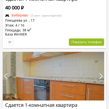
40 000
Р
Бибирево
(5 мин. транспортом)
Плещеева ул.
,
17
Этаж: 4 / 16
2
Площадь: 38 м
База WinNER
Показать телефон
1
/
10
Сдается 1-комнатная квартира