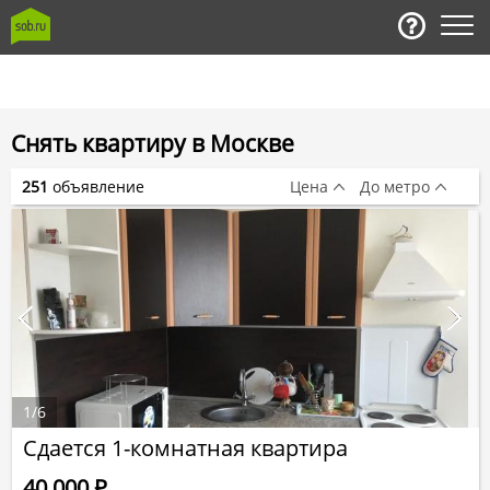
Снять квартиру в Москве
251
объявление
Цена
До метро
1
/
6
Сдается 1-комнатная квартира
40 000
Р