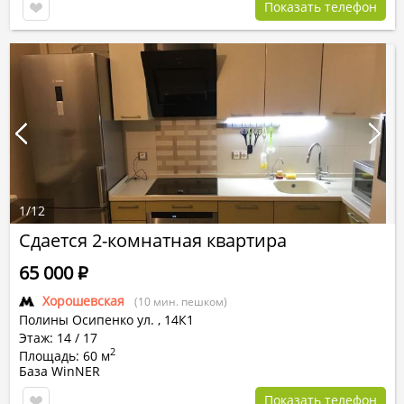
Показать телефон
1
/
12
Сдается 2-комнатная квартира
65 000
Р
Хорошевская
(10 мин. пешком)
Полины Осипенко ул.
,
14К1
Этаж: 14 / 17
2
Площадь: 60 м
База WinNER
Показать телефон