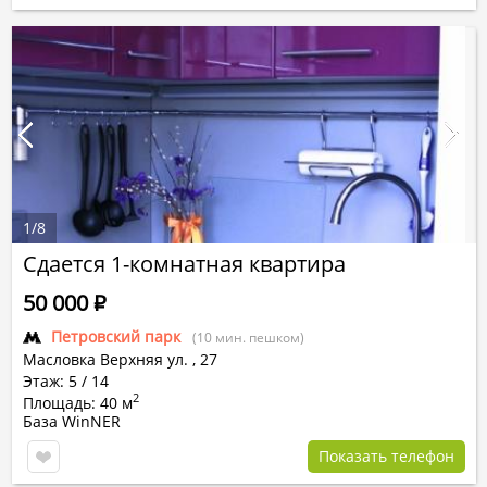
1
/
8
Сдается 1-комнатная квартира
50 000
Р
Петровский парк
(10 мин. пешком)
Масловка Верхняя ул.
,
27
Этаж: 5 / 14
2
Площадь: 40 м
База WinNER
Показать телефон