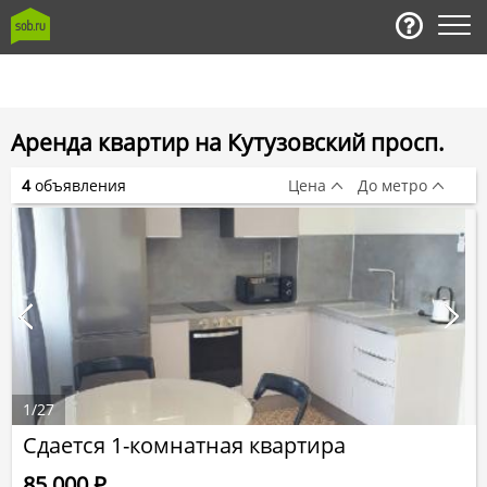
Аренда квартир на Кутузовский просп.
4
объявления
Цена
До метро
1
/
27
Сдается 1-комнатная квартира
85 000
Р