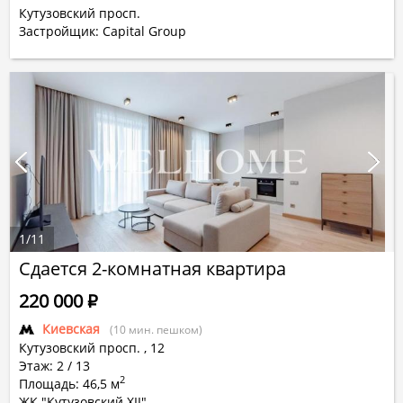
Кутузовский просп.
Застройщик: Capital Group
1
/
11
Сдается 2-комнатная квартира
220 000
Р
Киевская
(10 мин. пешком)
Кутузовский просп.
,
12
Этаж: 2 / 13
2
Площадь: 46,5 м
ЖК "Кутузовский XII"