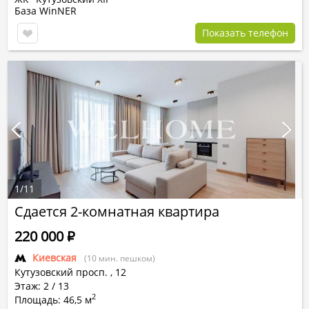
База WinNER
Показать телефон
1
/
11
Сдается 2-комнатная квартира
220 000
Р
Киевская
(10 мин. пешком)
Кутузовский просп.
,
12
Этаж: 2 / 13
2
Площадь: 46,5 м