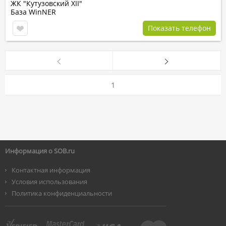
ЖК "Кутузовский XII"
База WinNER
Показать телефон
1
Информация о SOB.ru
Контактная информация
Условия использования
Политика конфиденциальности