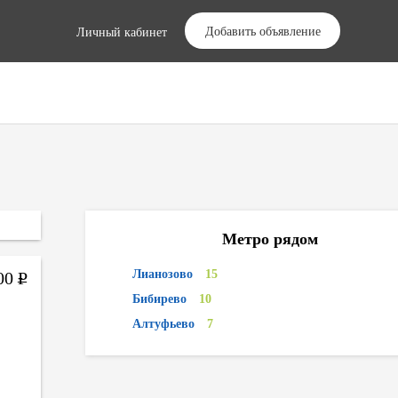
Добавить объявление
Личный кабинет
Метро рядом
Лианозово
15
00
Р
Бибирево
10
Алтуфьево
7