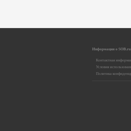
Информация о SOB.ru
Контактная информа
Условия использован
Политика конфиденц