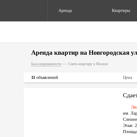
Аренда
Квартиры
Аренда квартир на Новгородская ул
База недвижимости
Снять квартиру в Москве
11
объявлений
Цена
Сдае
Ли
им. Ла
Слепнев
Этаж: 2
Площад