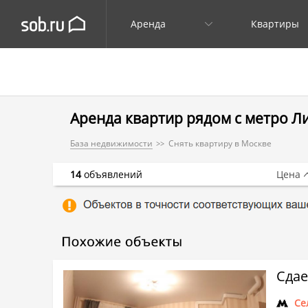
Аренда
Квартиры
Аренда квартир рядом с метро Л
База недвижимости
Снять квартиру в Москве
14
объявлений
Цена
Сдае
Се