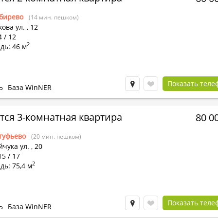
бирево
(14 мин. пешком)
ова ул.
,
12
4 / 12
2
дь: 46 м
Показать теле
Ь
База WinNER
тся 3-комнатная квартира
80 0
туфьево
(20 мин. пешком)
чука ул.
,
20
15 / 17
2
ь: 75,4 м
Показать теле
Ь
База WinNER