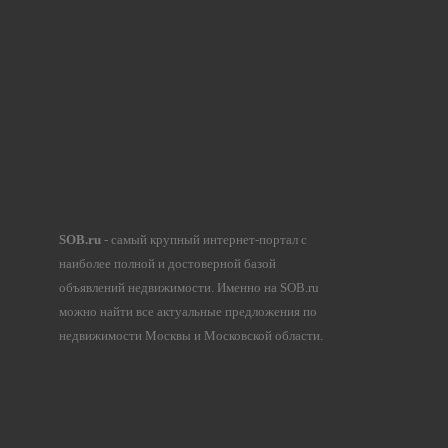
SOB.ru
- самый крупный интернет-портал с
наиболее полной и достоверной базой
объявлений недвижимости. Именно на SOB.ru
можно найти все актуальные предложения по
недвижимости Москвы и Московской области.