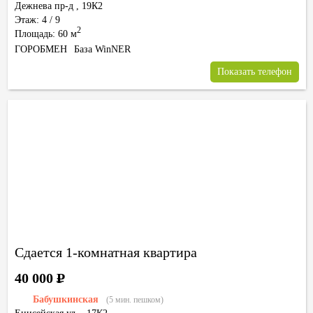
Дежнева пр-д
,
19К2
Этаж: 4 / 9
2
Площадь: 60 м
ГОРОБМЕН
База WinNER
Показать телефон
Сдается 1-комнатная квартира
40 000
Р
Бабушкинская
(5 мин. пешком)