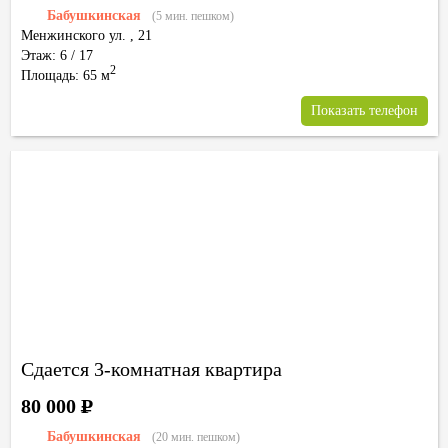
Бабушкинская
(5 мин. пешком)
Менжинского ул.
,
21
Этаж: 6 / 17
2
Площадь: 65 м
Показать телефон
Сдается 3-комнатная квартира
80 000
Р
Бабушкинская
(20 мин. пешком)