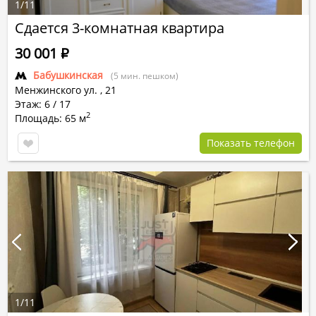
1
/
11
Сдается 3-комнатная квартира
30 001
Р
Бабушкинская
(5 мин. пешком)
Менжинского ул.
,
21
Этаж: 6 / 17
2
Площадь: 65 м
Показать телефон
1
/
11