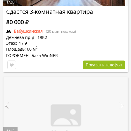
1
/
20
Сдается 3-комнатная квартира
80 000
Р
Бабушкинская
(20 мин. пешком)
Дежнева пр-д
,
19К2
Этаж: 4 / 9
2
Площадь: 60 м
ГОРОБМЕН
База WinNER
Показать телефон
1
/
12