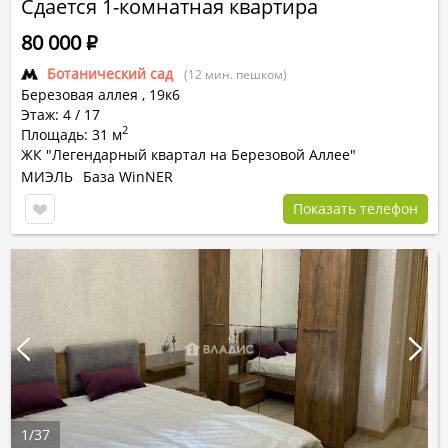
Сдается 1-комнатная квартира
80 000
Р
Ботанический сад
(12 мин. пешком)
Березовая аллея ,
19к6
Этаж: 4 / 17
2
Площадь: 31 м
ЖК "Легендарный квартал на Березовой Аллее"
МИЭЛЬ
База WinNER
Показать телефон
1
/
37