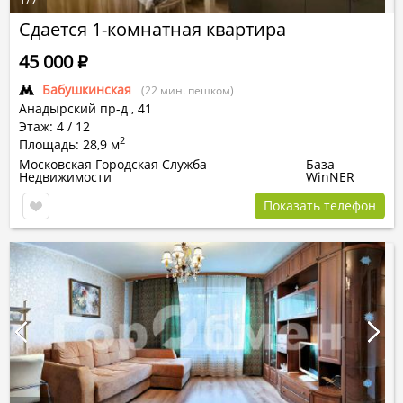
Сдается 1-комнатная квартира
45 000
Р
Бабушкинская
(22 мин. пешком)
Анадырский пр-д
,
41
Этаж: 4 / 12
2
Площадь: 28,9 м
Московская Городская Служба
База
Недвижимости
WinNER
Показать телефон