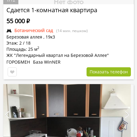
Сдается 1-комнатная квартира
55 000
Р
Ботанический сад
(14 мин. пешком)
Березовая аллея ,
19к3
Этаж: 2 / 18
2
Площадь: 25 м
ЖК "Легендарный квартал на Березовой Аллее"
ГОРОБМЕН
База WinNER
Показать телефон