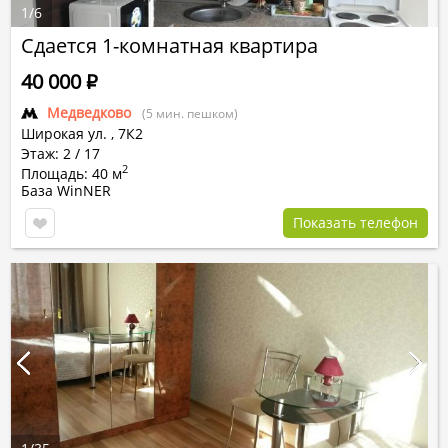
1
/
6
Сдается 1-комнатная квартира
40 000
Р
Медведково
(5 мин. пешком)
Широкая ул.
,
7К2
Этаж: 2 / 17
2
Площадь: 40 м
База WinNER
Показать телефон