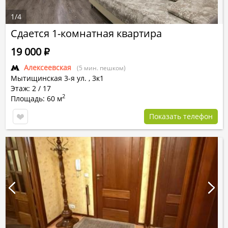
1
/
4
Сдается 1-комнатная квартира
19 000
Р
Алексеевская
(5 мин. пешком)
Мытищинская 3-я ул.
,
3к1
Этаж: 2 / 17
2
Площадь: 60 м
Показать телефон