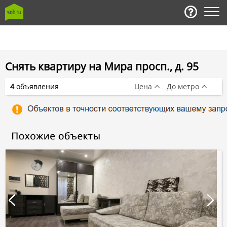
Снять квартиру на Мира просп., д. 95
4
объявления
Цена
До метро