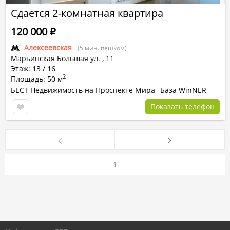
Сдается 2-комнатная квартира
120 000
Р
Алексеевская
(5 мин. пешком)
Марьинская Большая ул.
,
11
Этаж: 13 / 16
2
Площадь: 50 м
БЕСТ Недвижимость на Проспекте Мира
База WinNER
Показать телефон
1