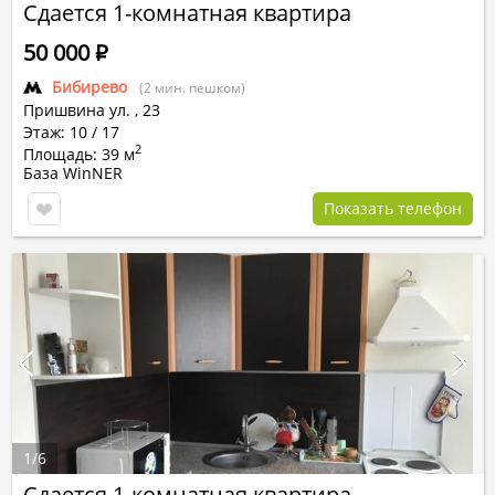
Сдается 1-комнатная квартира
50 000
Р
Бибирево
(2 мин. пешком)
Пришвина ул.
,
23
Этаж: 10 / 17
2
Площадь: 39 м
База WinNER
Показать телефон
1
/
6
Сдается 1-комнатная квартира