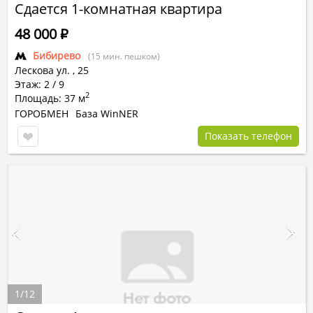
Сдается 1-комнатная квартира
48 000
Р
Бибирево
(15 мин. пешком)
Лескова ул.
,
25
Этаж: 2 / 9
2
Площадь: 37 м
ГОРОБМЕН
База WinNER
Показать телефон
1
/
12