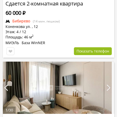
Сдается 2-комнатная квартира
60 000
Р
Бибирево
(14 мин. пешком)
Коненкова ул.
,
12
Этаж: 4 / 12
2
Площадь: 46 м
МИЭЛЬ
База WinNER
Показать телефон
1
/
30