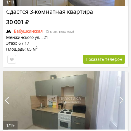
1
/
11
Сдается 3-комнатная квартира
30 001
Р
Бабушкинская
(5 мин. пешком)
Менжинского ул.
,
21
Этаж: 6 / 17
2
Площадь: 65 м
Показать телефон
1
/
19