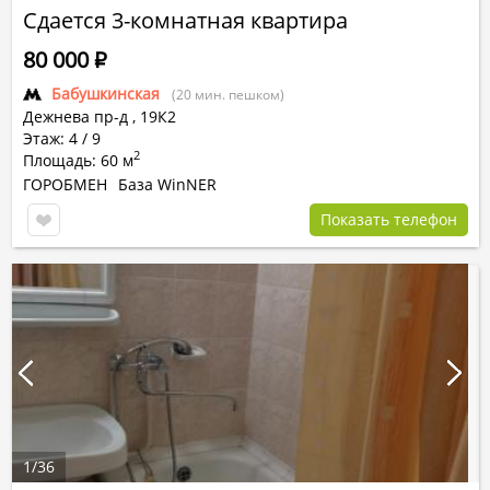
Сдается 3-комнатная квартира
80 000
Р
Бабушкинская
(20 мин. пешком)
Дежнева пр-д
,
19К2
Этаж: 4 / 9
2
Площадь: 60 м
ГОРОБМЕН
База WinNER
Показать телефон
1
/
36