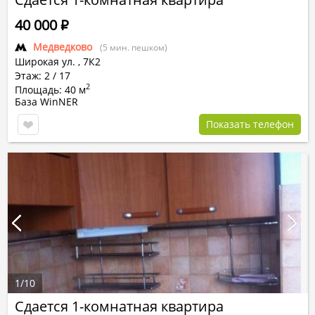
40 000
Р
Медведково
(5 мин. пешком)
Широкая ул.
,
7К2
Этаж: 2 / 17
2
Площадь: 40 м
База WinNER
Показать телефон
1
/
10
Сдается 1-комнатная квартира