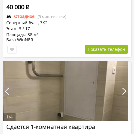
40 000
Р
Отрадное
(5 мин. пешком)
Северный бул.
,
3К2
Этаж: 3 / 17
2
Площадь: 38 м
База WinNER
Показать телефон
1
/
4
Сдается 1-комнатная квартира