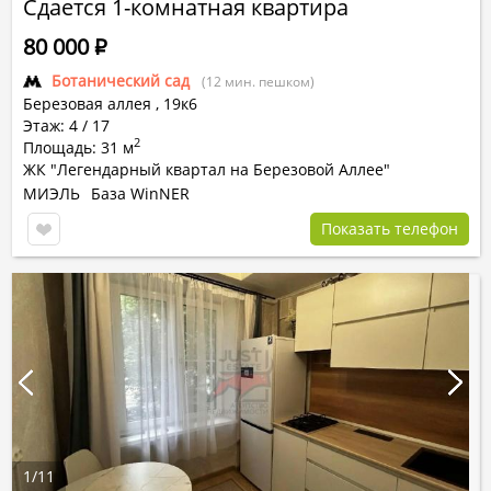
Сдается 1-комнатная квартира
80 000
Р
Ботанический сад
(12 мин. пешком)
Березовая аллея ,
19к6
Этаж: 4 / 17
2
Площадь: 31 м
ЖК "Легендарный квартал на Березовой Аллее"
МИЭЛЬ
База WinNER
Показать телефон
1
/
11