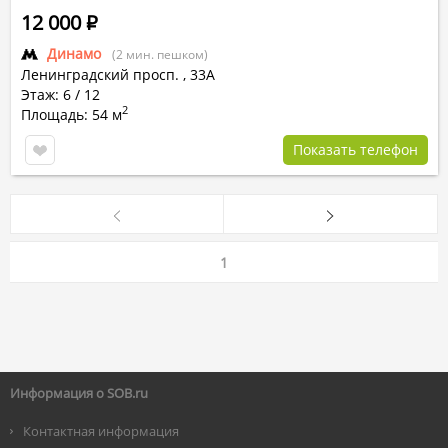
12 000
Р
Динамо
(2 мин. пешком)
Ленинградский просп.
,
33А
Этаж: 6 / 12
2
Площадь: 54 м
Показать телефон
1
Информация о SOB.ru
Контактная информация