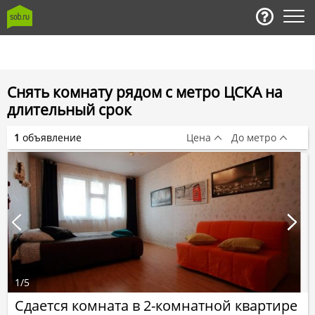
Снять комнату рядом с метро ЦСКА на
длительный срок
1
объявление
Цена
До метро
1
/
5
Сдается комната в 2-комнатной квартире