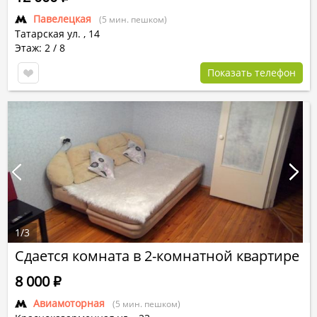
Павелецкая
(5 мин. пешком)
Татарская ул.
,
14
Этаж: 2 / 8
Показать телефон
1
/
3
Сдается комната в 2-комнатной квартире
8 000
Р
Авиамоторная
(5 мин. пешком)