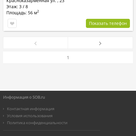
Красноказарменная ул.
,
23
Этаж: 3 / 8
2
Площадь: 56 м
Показать телефон
1
Информация о SOB.ru
Контактная информация
Условия использования
Политика конфиденциальности