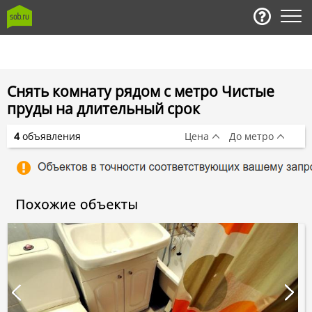
Снять комнату рядом с метро Чистые
пруды на длительный срок
4
объявления
Цена
До метро