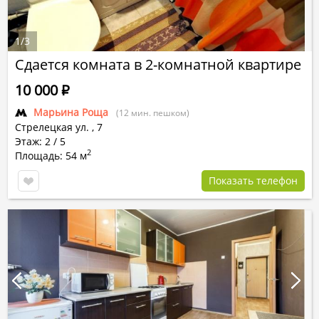
1
/
3
Сдается комната в 2-комнатной квартире
10 000
Р
Марьина Роща
(12 мин. пешком)
Стрелецкая ул.
,
7
Этаж: 2 / 5
2
Площадь: 54 м
Показать телефон