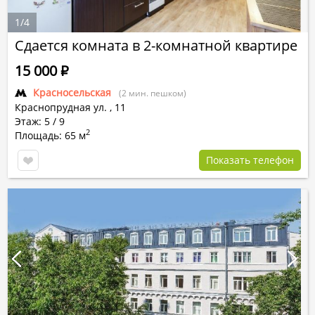
1
/
4
Сдается комната в 2-комнатной квартире
15 000
Р
Красносельская
(2 мин. пешком)
Краснопрудная ул.
,
11
Этаж: 5 / 9
2
Площадь: 65 м
Показать телефон