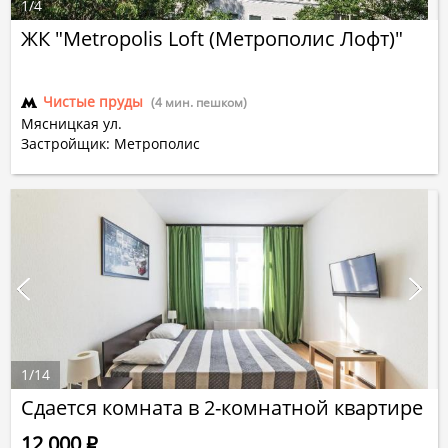
1
/
4
ЖК "Metropolis Loft (Метрополис Лофт)"
Чистые пруды
(4 мин. пешком)
Мясницкая ул.
Застройщик: Метрополис
1
/
14
Сдается комната в 2-комнатной квартире
12 000
Р