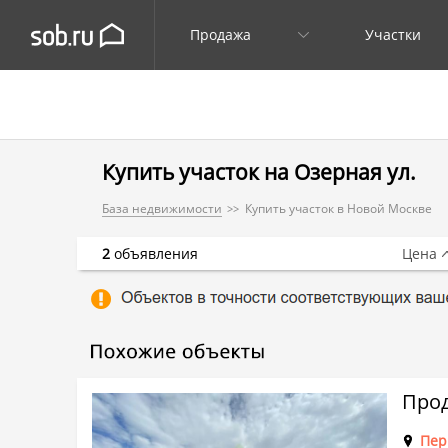
Продажа
Участки
Купить участок на Озерная ул.
База недвижимости
Купить участок в Новой Москве
2
объявления
Цена
Прод
Пер