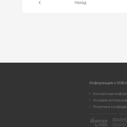
Назад
Информация о SOB.r
Контактная инфор
Условия использо
Политика конфиде