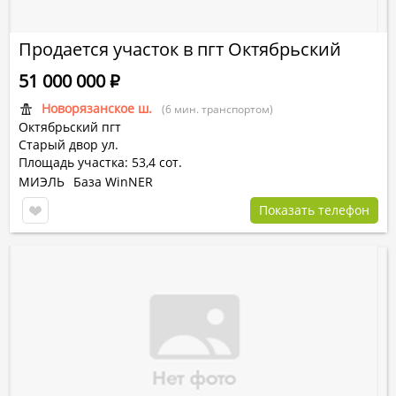
Продается участок в пгт Октябрьский
51 000 000
Р
Новорязанское ш.
(6 мин. транспортом)
Октябрьский пгт
Старый двор ул.
Площадь участка: 53,4 сот.
МИЭЛЬ
База WinNER
Показать телефон