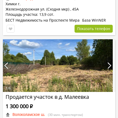
Химки г.
Железнодорожная ул. (Сходня мкр)
,
45А
Площадь участка: 13,9 сот.
БЕСТ Недвижимость на Проспекте Мира
База WinNER
Показать телефон
1
/
6
Продается участок в д. Малеевка
1 300 000
Р
Волоколамское ш.
(30 мин. транспортом)