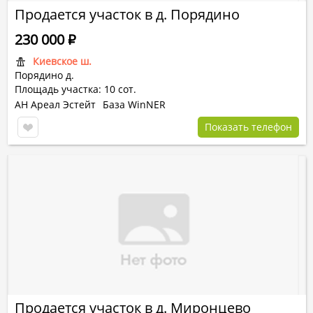
Продается участок в д. Порядино
230 000
Р
Киевское ш.
Порядино д.
Площадь участка: 10 сот.
АН Ареал Эстейт
База WinNER
Показать телефон
Продается участок в д. Миронцево