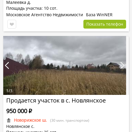
Малеевка д.
Площадь участка: 10 сот.
Московское Агентство Недвижимости
База WinNER
Показать телефон
1
/
3
Продается участок в с. Новлянское
950 000
Р
Новорижское ш.
(30 мин. транспортом)
Новлянское с.