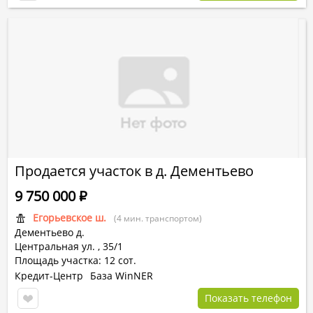
Продается участок в д. Дементьево
9 750 000
Р
Егорьевское ш.
(4 мин. транспортом)
Дементьево д.
Центральная ул.
,
35/1
Площадь участка: 12 сот.
Кредит-Центр
База WinNER
Показать телефон