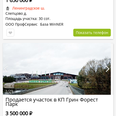
1 650 000
Р
Ленинградское ш.
Слепцово д.
Площадь участка: 30 сот.
ООО ПрофСервис
База WinNER
Показать телефон
1
/
29
Продается участок в КП Грин Форест
Парк
3 500 000
Р