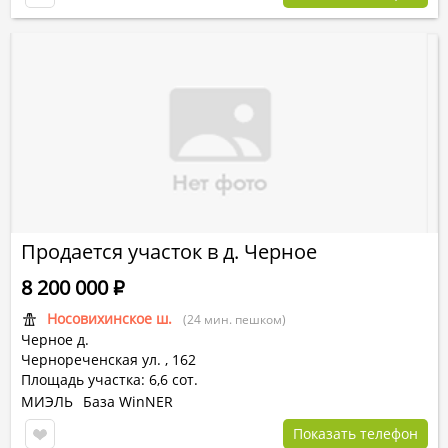
Продается участок в д. Черное
8 200 000
Р
Носовихинское ш.
(24 мин. пешком)
Черное д.
Чернореченская ул.
,
162
Площадь участка: 6,6 сот.
МИЭЛЬ
База WinNER
Показать телефон