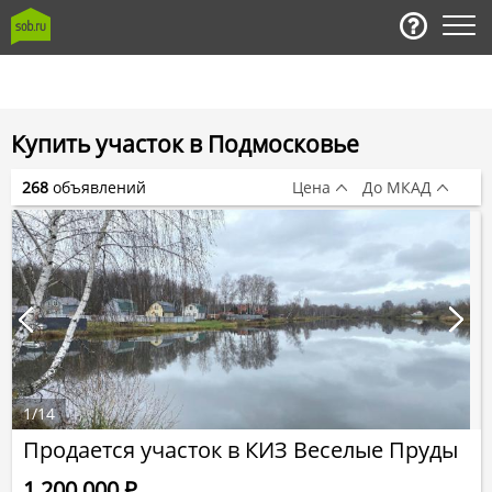
Купить участок в Подмосковье
268
объявлений
Цена
До МКАД
1
/
14
Продается участок в КИЗ Веселые Пруды
1 200 000
Р