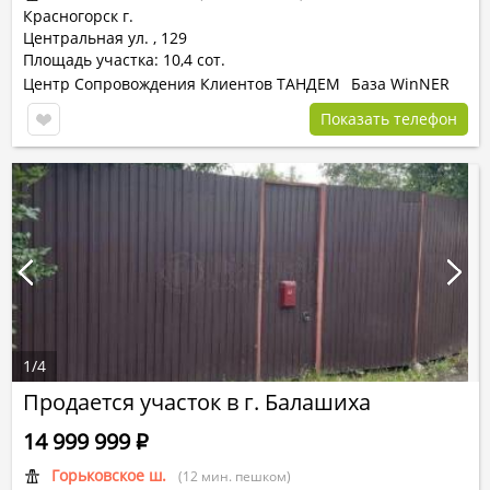
Красногорск г.
Центральная ул.
,
129
Площадь участка: 10,4 сот.
Центр Сопровождения Клиентов ТАНДЕМ
База WinNER
Показать телефон
1
/
4
Продается участок в г. Балашиха
14 999 999
Р
Горьковское ш.
(12 мин. пешком)