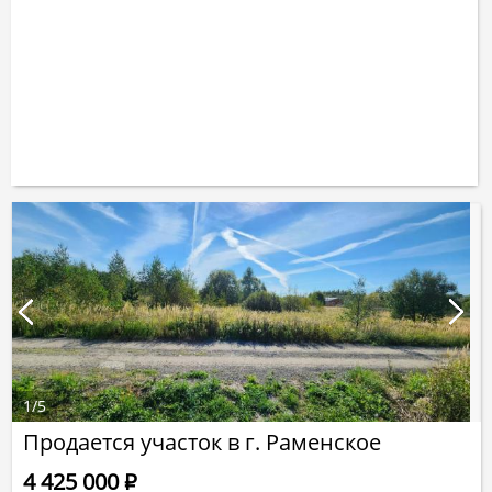
1
/
5
Продается участок в г. Раменское
4 425 000
Р