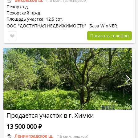
Быковское ш.
(10 мин. транспортом)
Пехорка д.
Пехорский пр-д
Площадь участка: 12,5 сот.
ООО "ДОСТУПНАЯ НЕДВИЖИМОСТЬ"
База WinNER
Показать телефон
1
/
4
Продается участок в г. Химки
13 500 000
Р
Ленинградское ш.
(18 мин. пешком)