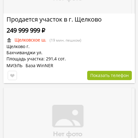
Продается участок в г. Щелково
249 999 999
Р
Щелковское ш.
(19 мин. пешком)
Щелково г.
Бахчиванджи ул.
Площадь участка: 291,4 сот.
МИЭЛЬ
База WinNER
Показать телефон