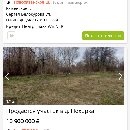
Новорязанское ш.
(6 мин. транспортом)
Раменское г.
Сергея Белокурова ул.
Площадь участка: 11,1 сот.
Кредит-Центр
База WinNER
Показать телефон
1
/
12
Продается участок в д. Пехорка
10 900 000
Р