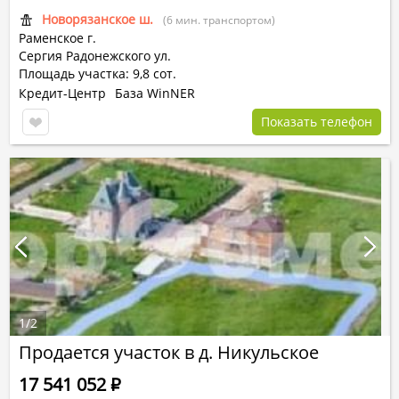
Новорязанское ш.
(6 мин. транспортом)
Раменское г.
Сергия Радонежского ул.
Площадь участка: 9,8 сот.
Кредит-Центр
База WinNER
Показать телефон
1
/
2
Продается участок в д. Никульское
17 541 052
Р