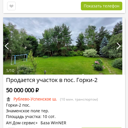
Показать телефон
1
/
10
Продается участок в пос. Горки-2
50 000 000
Р
Рублево-Успенское ш.
(10 мин. транспортом)
Горки-2 пос.
Знаменское поле тер.
Площадь участка: 10 сот.
АН Дом сервис+
База WinNER