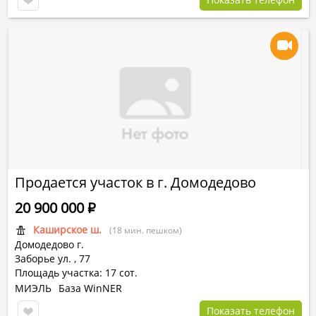
Продается участок в г. Домодедово
20 900 000
Р
Каширское ш.
(18 мин. пешком)
Домодедово г.
Заборье ул.
,
77
Площадь участка: 17 сот.
МИЭЛЬ
База WinNER
Показать телефон