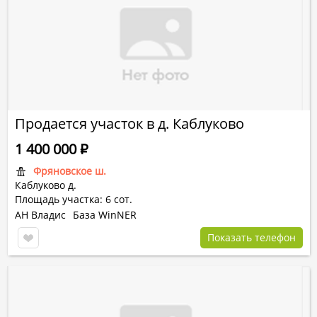
Продается участок в д. Каблуково
1 400 000
Р
Фряновское ш.
Каблуково д.
Площадь участка: 6 сот.
АН Владис
База WinNER
Показать телефон