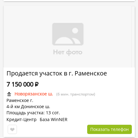
Продается участок в г. Раменское
7 150 000
Р
Новорязанское ш.
(6 мин. транспортом)
Раменское г.
4-й км Донинское ш.
Площадь участка: 13 сот.
Кредит-Центр
База WinNER
Показать телефон