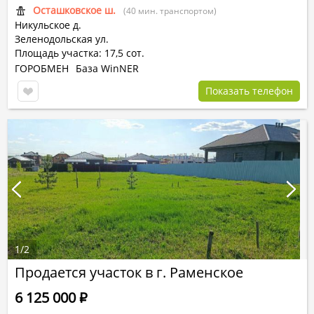
Осташковское ш.
(40 мин. транспортом)
Никульское д.
Зеленодольская ул.
Площадь участка: 17,5 сот.
ГОРОБМЕН
База WinNER
Показать телефон
1
/
2
Продается участок в г. Раменское
6 125 000
Р