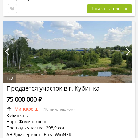
Показать телефон
1
/
3
Продается участок в г. Кубинка
75 000 000
Р
Минское ш.
(10 мин. пешком)
Кубинка г.
Наро-Фоминское ш.
Площадь участка: 298,9 сот.
АН Дом сервис+
База WinNER