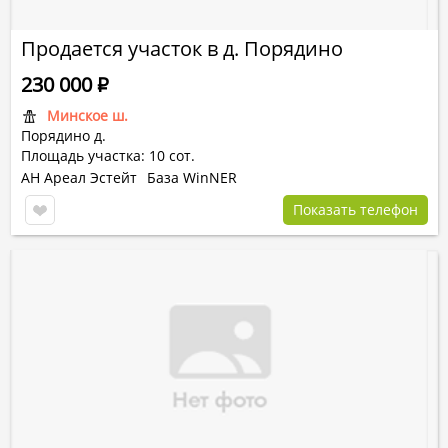
Продается участок в д. Порядино
230 000
Р
Минское ш.
Порядино д.
Площадь участка: 10 сот.
АН Ареал Эстейт
База WinNER
Показать телефон