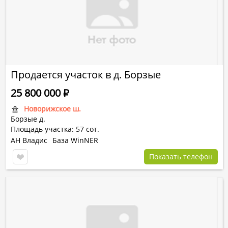
Продается участок в д. Борзые
25 800 000
Р
Новорижское ш.
Борзые д.
Площадь участка: 57 сот.
АН Владис
База WinNER
Показать телефон