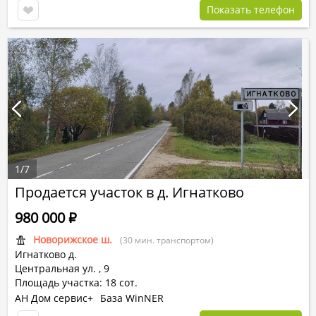
Показать телефон
1
/
7
Продается участок в д. Игнатково
980 000
Р
Новорижское ш.
(30 мин. транспортом)
Игнатково д.
Центральная ул.
,
9
Площадь участка: 18 сот.
АН Дом сервис+
База WinNER