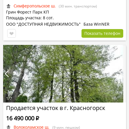
Симферопольское ш.
(30 мин. транспортом)
Грин Форест Парк КП
Площадь участка: 8 сот.
ООО "ДОСТУПНАЯ НЕДВИЖИМОСТЬ"
База WinNER
Показать телефон
1
/
7
Продается участок в г. Красногорск
16 490 000
Р
Волоколамское ш.
(9 мин. пешком)