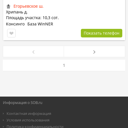
Егорьевское ш.
Хрипань д.
Площадь участка: 10,3 сот.
Консинго
База WinNER
Показать телефон
1
Информация о SOB.ru
Контактная информация
Условия использования
Политика конфиденциальности