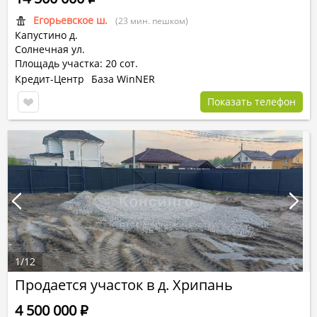
Егорьевское ш.
(23 мин. пешком)
Капустино д.
Солнечная ул.
Площадь участка: 20 сот.
Кредит-Центр
База WinNER
Показать телефон
1
/
12
Продается участок в д. Хрипань
4 500 000
Р