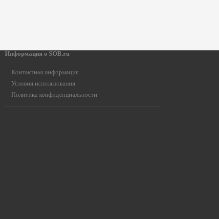
Информация о SOB.ru
Контактная информация
Условия использования
Политика конфиденциальности