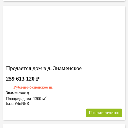
Продается дом в д. Знаменское
259 613 120
Р
Рублево-Успенское ш.
Знаменское д.
2
Площадь дома: 1300 м
База WinNER
Показать телефон