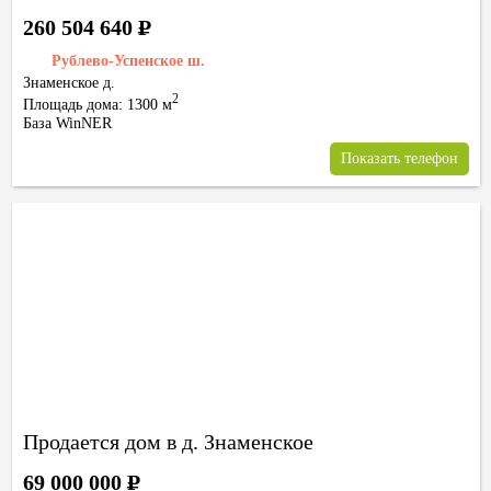
260 504 640
Р
Рублево-Успенское ш.
Знаменское д.
2
Площадь дома: 1300 м
База WinNER
Показать телефон
Продается дом в д. Знаменское
69 000 000
Р