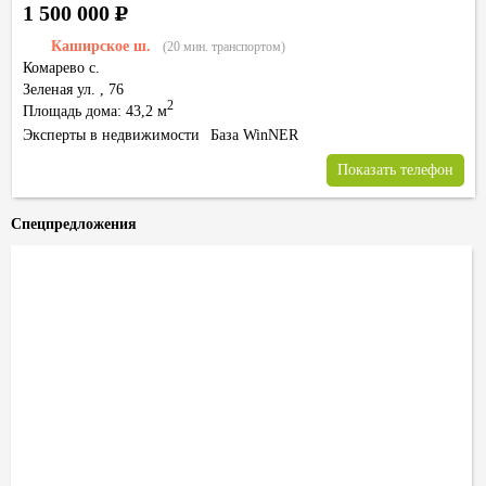
1 500 000
Р
Каширское ш.
(20 мин. транспортом)
Комарево с.
Зеленая ул.
,
76
2
Площадь дома: 43,2 м
Эксперты в недвижимости
База WinNER
Показать телефон
Спецпредложения