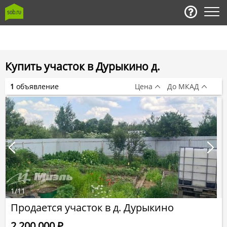
Купить участок в Дурыкино д.
1
объявление
Цена
До МКАД
1
/
11
Продается участок в д. Дурыкино
2 200 000
Р