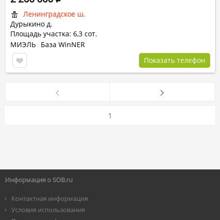
Ленинградское ш.
Дурыкино д.
Площадь участка: 6,3 сот.
МИЭЛЬ
База WinNER
Показать телефон
1
Информация о SOB.ru
Контактная информация
Условия использования