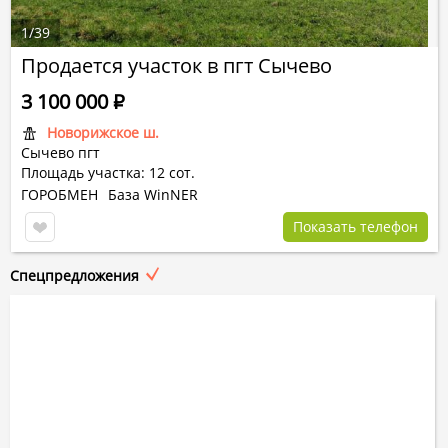
1
/
39
Продается участок в пгт Сычево
3 100 000
Р
Новорижское ш.
Сычево пгт
Площадь участка: 12 сот.
ГОРОБМЕН
База WinNER
Показать телефон
Спецпредложения