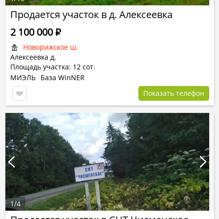
Продается участок в д. Алексеевка
2 100 000
Р
Новорижское ш.
Алексеевка д.
Площадь участка: 12 сот.
МИЭЛЬ
База WinNER
Показать телефон
1
/
4