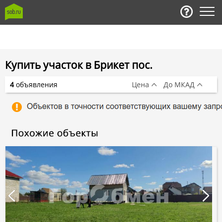
Купить участок в Брикет пос.
4
объявления
Цена
До МКАД