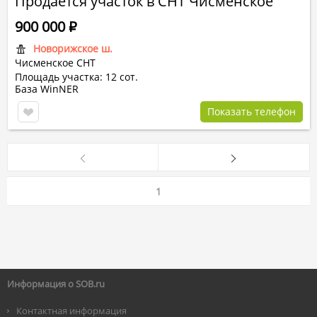
Продается участок в СНТ Чисменское
900 000
Р
Новорижское ш.
Чисменское СНТ
Площадь участка: 12 сот.
База WinNER
Показать телефон
1
Информация о SOB.ru
Контактная информация