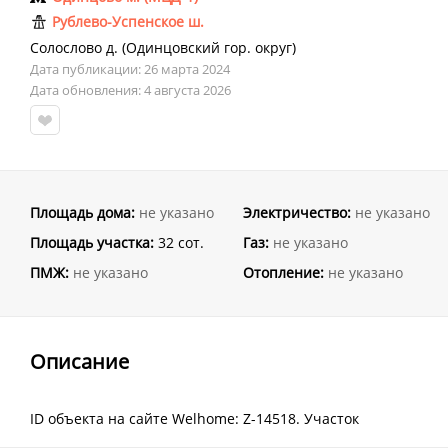
Рублево-Успенское ш.
Солослово д.
(
Одинцовский гор. округ
)
Дата публикации: 26 марта 2024
Дата обновления: 4 августа 2026
Площадь дома:
не указано
Электричество:
не указано
Площадь участка:
32 сот.
Газ:
не указано
ПМЖ:
не указано
Отопление:
не указано
Описание
ID объекта на сайте Welhome: Z-14518. Участок