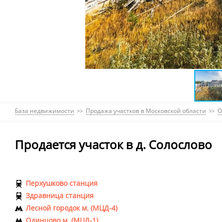
База недвижимости
Продажа участков в Московской области
О
Продается участок в д. Солослово
Перхушково станция
Здравница станция
Лесной городок м. (МЦД-4)
Одинцово м. (МЦД-1)