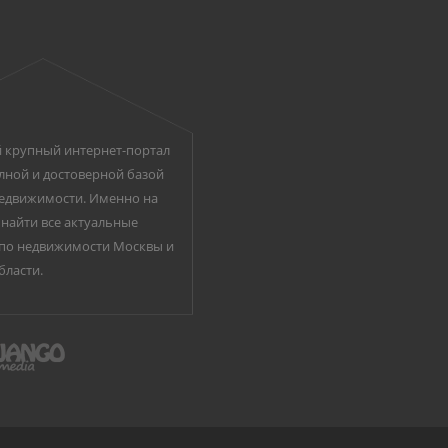
 крупный интернет-портал
лной и достоверной базой
едвижимости. Именно на
найти все актуальные
по недвижимости Москвы и
бласти.