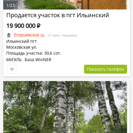
1
/
23
Продается участок в пгт Ильинский
19 900 000
Р
Егорьевское ш.
(1 мин. пешком)
Ильинский пгт
Московская ул.
Площадь участка: 30,6 сот.
МИЭЛЬ
База WinNER
Показать телефон