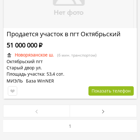
Продается участок в пгт Октябрьский
51 000 000
Р
Новорязанское ш.
(6 мин. транспортом)
Октябрьский пгт
Старый двор ул.
Площадь участка: 53,4 сот.
МИЭЛЬ
База WinNER
Показать телефон
1