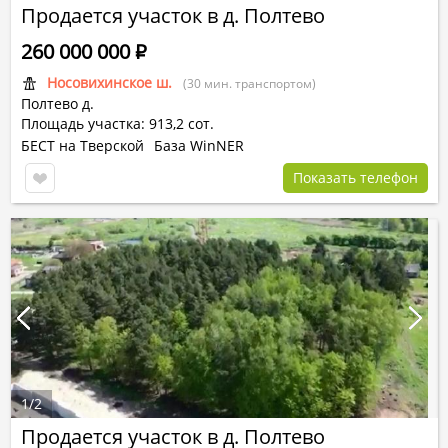
Продается участок в д. Полтево
260 000 000
Р
Носовихинское ш.
(30 мин. транспортом)
Полтево д.
Площадь участка: 913,2 сот.
БЕСТ на Тверской
База WinNER
Показать телефон
1
/
2
Продается участок в д. Полтево