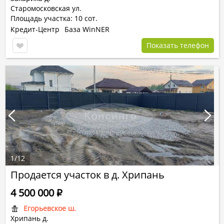
Старомосковская ул.
Площадь участка: 10 сот.
Кредит-Центр
База WinNER
Показать телефон
1
/
12
Продается участок в д. Хрипань
4 500 000
Р
Егорьевское ш.
Хрипань д.