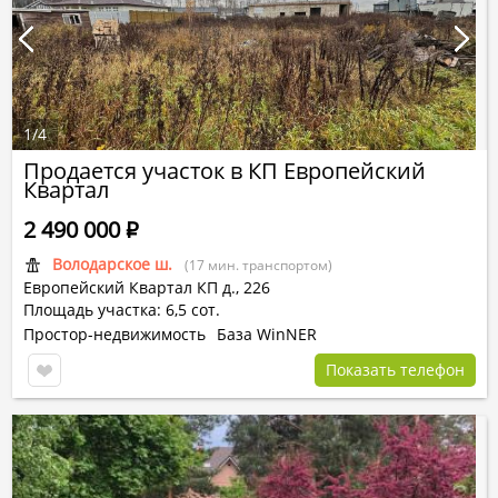
1
/
4
Продается участок в КП Европейский
Квартал
2 490 000
Р
Володарское ш.
(17 мин. транспортом)
Европейский Квартал КП
д., 226
Площадь участка: 6,5 сот.
Простор-недвижимость
База WinNER
Показать телефон