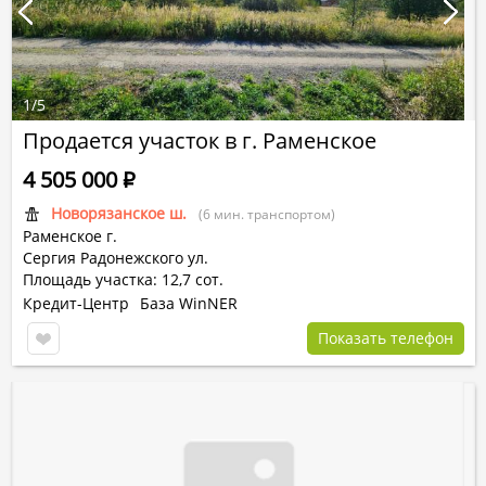
1
/
5
Продается участок в г. Раменское
4 505 000
Р
Новорязанское ш.
(6 мин. транспортом)
Раменское г.
Сергия Радонежского ул.
Площадь участка: 12,7 сот.
Кредит-Центр
База WinNER
Показать телефон