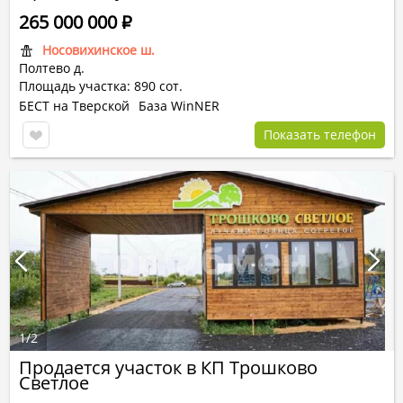
265 000 000
Р
Носовихинское ш.
Полтево д.
Площадь участка: 890 сот.
БЕСТ на Тверской
База WinNER
Показать телефон
1
/
2
Продается участок в КП Трошково
Светлое