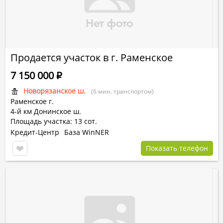
Продается участок в г. Раменское
7 150 000
Р
Новорязанское ш.
(6 мин. транспортом)
Раменское г.
4-й км Донинское ш.
Площадь участка: 13 сот.
Кредит-Центр
База WinNER
Показать телефон