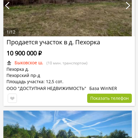
1
/
12
Продается участок в д. Пехорка
10 900 000
Р
Быковское ш.
(10 мин. транспортом)
Пехорка д.
Пехорский пр-д
Площадь участка: 12,5 сот.
ООО "ДОСТУПНАЯ НЕДВИЖИМОСТЬ"
База WinNER
Показать телефон