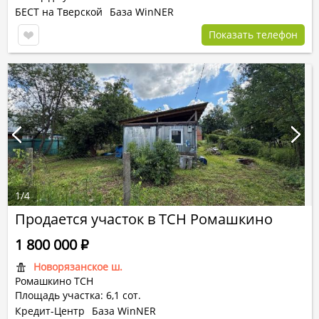
БЕСТ на Тверской
База WinNER
Показать телефон
1
/
4
Продается участок в ТСН Ромашкино
1 800 000
Р
Новорязанское ш.
Ромашкино ТСН
Площадь участка: 6,1 сот.
Кредит-Центр
База WinNER