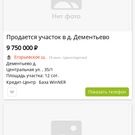
Продается участок в д. Дементьево
9 750 000
Р
Егорьевское ш.
(4 мин. транспортом)
Дементьево д.
Центральная ул.
,
35/1
Площадь участка: 12 сот.
Кредит-Центр
База WinNER
Показать телефон