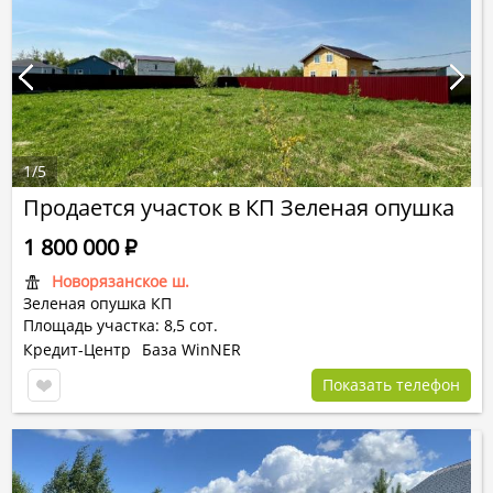
1
/
5
Продается участок в КП Зеленая опушка
1 800 000
Р
Новорязанское ш.
Зеленая опушка КП
Площадь участка: 8,5 сот.
Кредит-Центр
База WinNER
Показать телефон