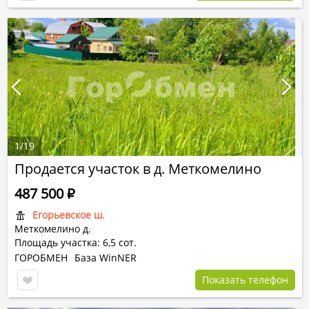
1
/
19
Продается участок в д. Меткомелино
487 500
Р
Егорьевское ш.
Меткомелино д.
Площадь участка: 6,5 сот.
ГОРОБМЕН
База WinNER
Показать телефон