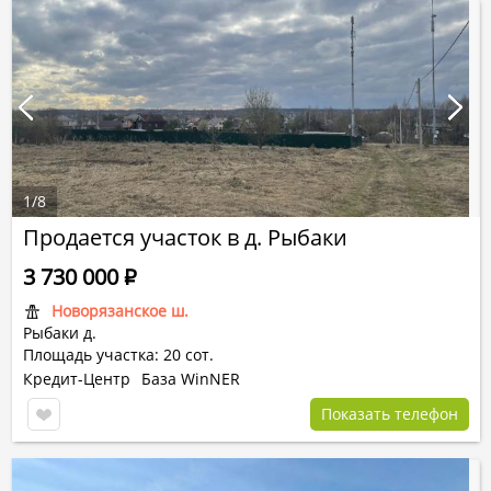
1
/
8
Продается участок в д. Рыбаки
3 730 000
Р
Новорязанское ш.
Рыбаки д.
Площадь участка: 20 сот.
Кредит-Центр
База WinNER
Показать телефон