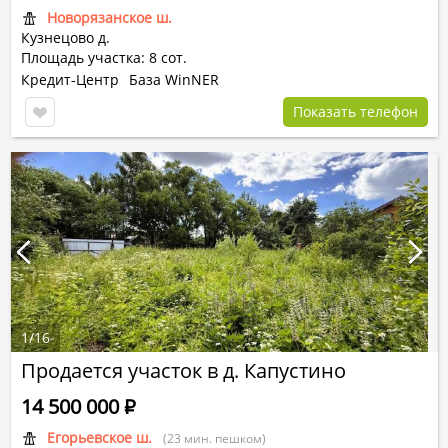
Новорязанское ш.
Кузнецово д.
Площадь участка: 8 сот.
Кредит-Центр
База WinNER
Показать телефон
1
/
16
Продается участок в д. Капустино
14 500 000
Р
Егорьевское ш.
(23 мин. пешком)