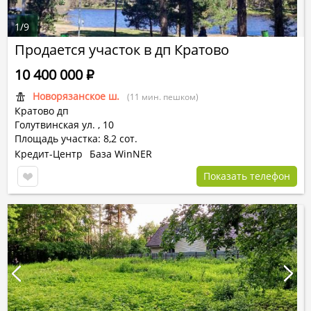
1
/
9
Продается участок в дп Кратово
10 400 000
Р
Новорязанское ш.
(11 мин. пешком)
Кратово дп
Голутвинская ул.
,
10
Площадь участка: 8,2 сот.
Кредит-Центр
База WinNER
Показать телефон