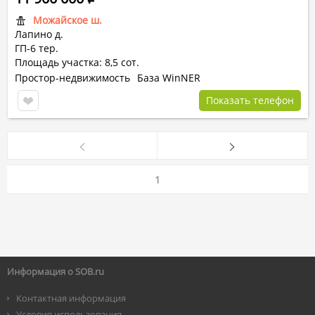
Можайское ш.
Лапино д.
ГП-6 тер.
Площадь участка: 8,5 сот.
Простор-недвижимость
База WinNER
Показать телефон
1
Информация о SOB.ru
Контактная информация
Условия использования