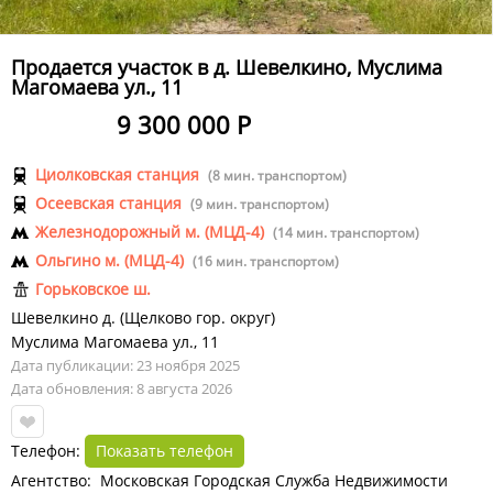
Продается участок в д. Шевелкино, Муслима
Магомаева ул., 11
9 300 000 Р
Циолковская станция
(8 мин. транспортом)
Осеевская станция
(9 мин. транспортом)
Железнодорожный м. (МЦД-4)
(14 мин. транспортом)
Ольгино м. (МЦД-4)
(16 мин. транспортом)
Горьковское ш.
Шевелкино д.
(
Щелково гор. округ
)
Муслима Магомаева ул.
,
11
Дата публикации: 23 ноября 2025
Дата обновления: 8 августа 2026
Телефон:
Показать телефон
Агентство: Московская Городская Служба Недвижимости