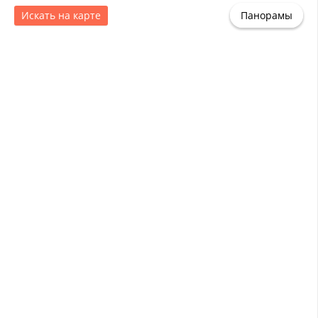
Искать на карте
Панорамы