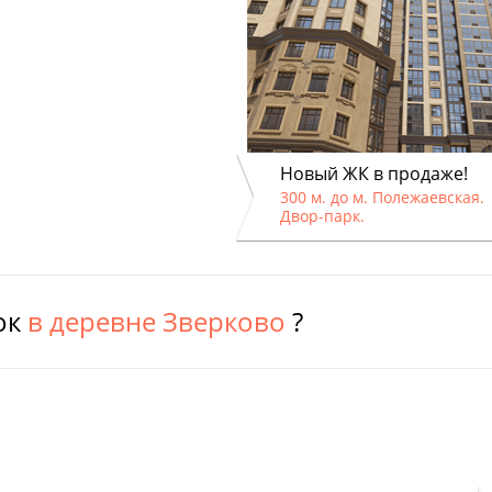
Новый ЖК в продаже!
300 м. до м. Полежаевская.
Двор-парк.
ок
в деревне Зверково
?