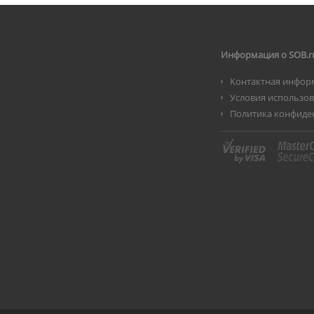
Информация о SOB.r
Контактная инфор
Условия использо
Политика конфиде